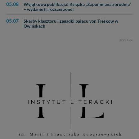
05.08
Wyjątkowa publikacja! Książka „Zapomniana zbrodnia”
– wydanie II, rozszerzone!
05.07
Skarby klasztoru i zagadki pałacu von Treskow w
Owińskach
REKLAMA