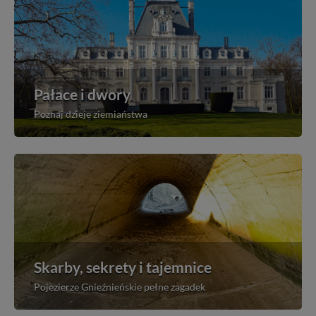
Pałace i dwory
Poznaj dzieje ziemiaństwa
Skarby, sekrety i tajemnice
Pojezierze Gnieźnieńskie pełne zagadek