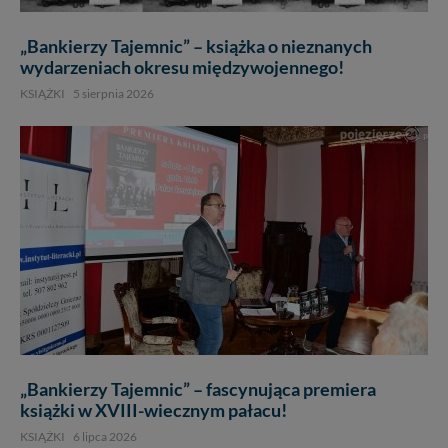
„Bankierzy Tajemnic” – książka o nieznanych
wydarzeniach okresu międzywojennego!
KSIĄŻKI
5 sierpnia 2026
„Bankierzy Tajemnic” – fascynująca premiera
książki w XVIII-wiecznym pałacu!
KSIĄŻKI
6 lipca 2026