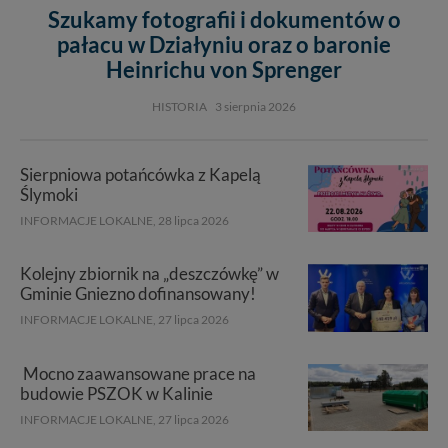
Szukamy fotografii i dokumentów o
pałacu w Działyniu oraz o baronie
Heinrichu von Sprenger
HISTORIA
3 sierpnia 2026
Sierpniowa potańcówka z Kapelą
Ślymoki
INFORMACJE LOKALNE,
28 lipca 2026
Kolejny zbiornik na „deszczówkę” w
Gminie Gniezno dofinansowany!
INFORMACJE LOKALNE,
27 lipca 2026
Mocno zaawansowane prace na
budowie PSZOK w Kalinie
INFORMACJE LOKALNE,
27 lipca 2026