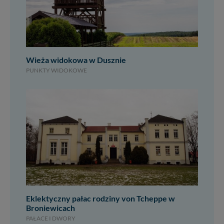
Wieża widokowa w Dusznie
PUNKTY WIDOKOWE
Eklektyczny pałac rodziny von Tcheppe w
Broniewicach
PAŁACE I DWORY