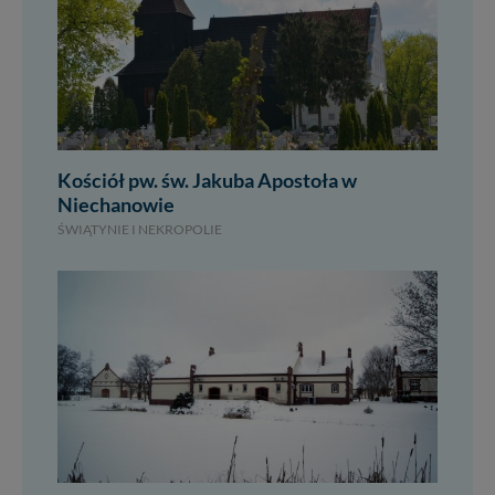
Kościół pw. św. Jakuba Apostoła w
Niechanowie
ŚWIĄTYNIE I NEKROPOLIE