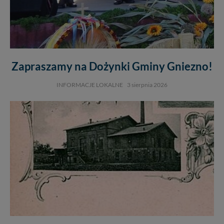
Zapraszamy na Dożynki Gminy Gniezno!
INFORMACJE LOKALNE
3 sierpnia 2026