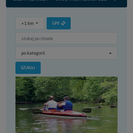
+1 km
GPS
po kategorii
SZUKAJ