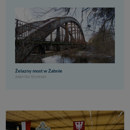
Żelazny most w Żabnie
ZABYTKI TECHNIKI