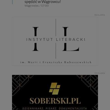
spędzić w Wągrowcu!
Wągrowiec / 17:00
REKLAMA
REKLAMA