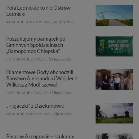
Pola Lednickie to nie Ostrów
Lednicki
ATRAKCJE TURYSTYCZNE,
24 lipca 2026
Poszukujemy pamiątek po
Gminnych Spółdzielniach
„Samopomoc Chłopska”
INFORMACJE LOKALNE,
22 lipca 2026
Diamentowe Gody obchodzili
Państwo Aleksandra i Wojciech
Wilkosz z Modliszewa!
INFORMACJE LOKALNE,
17 lipca 2026
„Trojaczki” z Dziekanowic
ATRAKCJE TURYSTYCZNE,
7 lipca 2026
Pałac w Arcugowie – szukamy