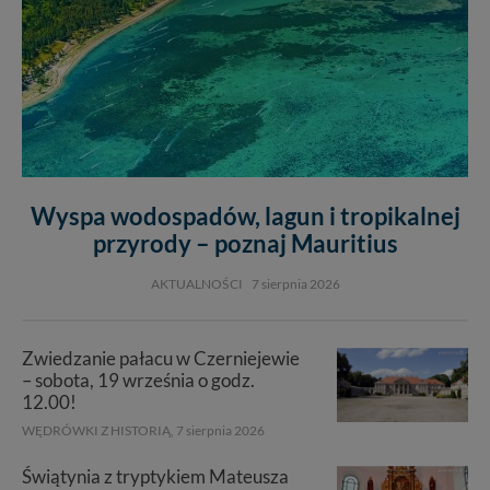
Wyspa wodospadów, lagun i tropikalnej
przyrody – poznaj Mauritius
AKTUALNOŚCI
7 sierpnia 2026
Zwiedzanie pałacu w Czerniejewie
– sobota, 19 września o godz.
12.00!
WĘDRÓWKI Z HISTORIĄ,
7 sierpnia 2026
Świątynia z tryptykiem Mateusza