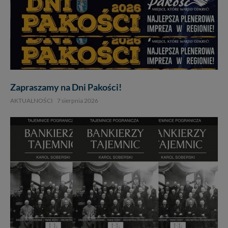
Zapraszamy na Dni Pakości!
AKTUALNOŚCI
7 sierpnia 2026