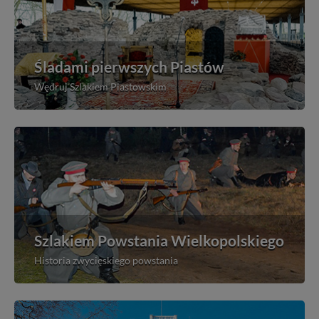
Śladami pierwszych Piastów
Wędruj Szlakiem Piastowskim
Szlakiem Powstania Wielkopolskiego
Historia zwycięskiego powstania