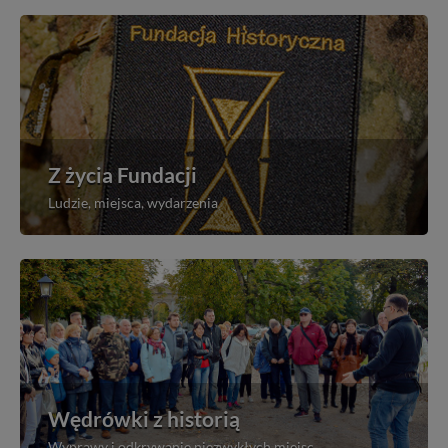
Z życia Fundacji
Ludzie, miejsca, wydarzenia
Wędrówki z historią
Wyprawy i odkrywanie niezwykłych miejsc