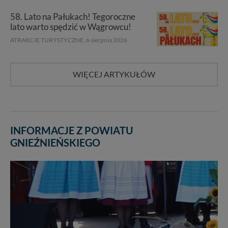
58. Lato na Pałukach! Tegoroczne
lato warto spędzić w Wągrowcu!
ATRAKCJE TURYSTYCZNE,
6 sierpnia 2026
WIĘCEJ ARTYKUŁÓW
INFORMACJE Z POWIATU
GNIEŹNIEŃSKIEGO