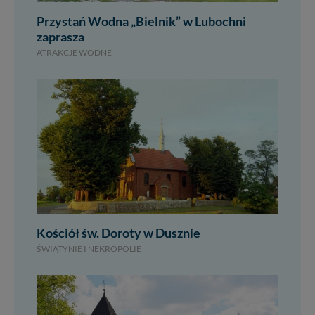
Przystań Wodna „Bielnik” w Lubochni
zaprasza
ATRAKCJE WODNE
Kościół św. Doroty w Dusznie
ŚWIĄTYNIE I NEKROPOLIE