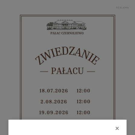
REKLAMA
×