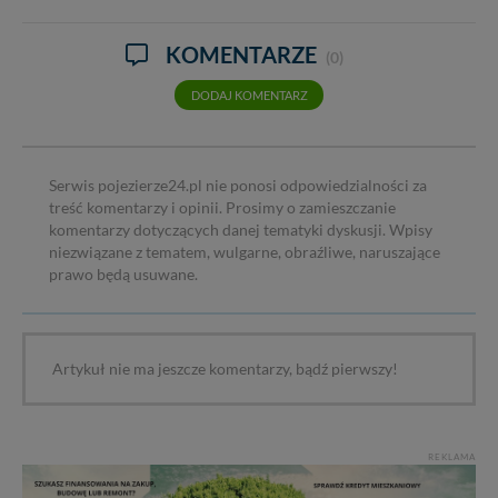
KOMENTARZE
(0)
DODAJ KOMENTARZ
Serwis pojezierze24.pl nie ponosi odpowiedzialności za
treść komentarzy i opinii. Prosimy o zamieszczanie
komentarzy dotyczących danej tematyki dyskusji. Wpisy
niezwiązane z tematem, wulgarne, obraźliwe, naruszające
prawo będą usuwane.
Artykuł nie ma jeszcze komentarzy, bądź pierwszy!
REKLAMA