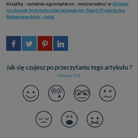
Książkę - ostatnie egzemplarze - można nabyć w
Sklepie
na stronie Instytutu Literackiego im. Marii i Franciszka
Rubaszewskich - tutaj
Jak się czujesz po przeczytaniu tego artykułu ?
Głosów: 154