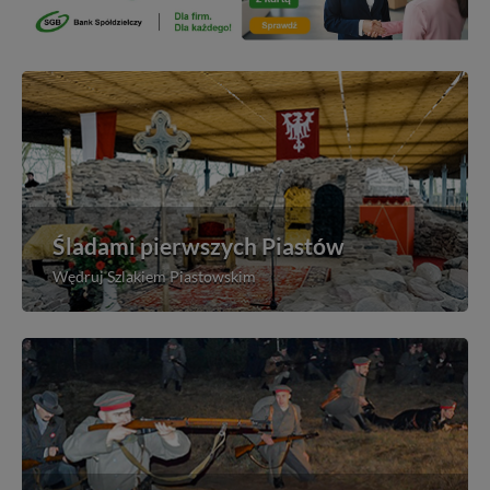
Śladami pierwszych Piastów
Wędruj Szlakiem Piastowskim