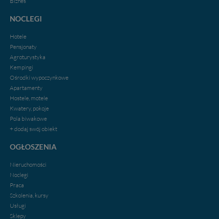
Biznes
NOCLEGI
Hotele
Pensjonaty
Agroturystyka
Kempingi
Ośrodki wypoczynkowe
Apartamenty
Hostele, motele
Kwatery, pokoje
Pola biwakowe
+ dodaj swój obiekt
OGŁOSZENIA
Nieruchomości
Noclegi
Praca
Szkolenia, kursy
Usługi
Sklepy