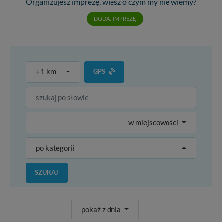
Organizujesz imprezę, wiesz o czym my nie wiemy?
DODAJ IMPREZĘ
+1 km
GPS
w miejscowości
po kategorii
SZUKAJ
pokaż z dnia