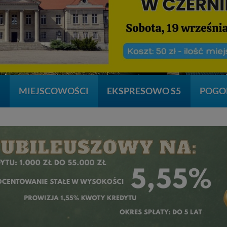
A
MIEJSCOWOŚCI
EKSPRESOWO S5
POGO