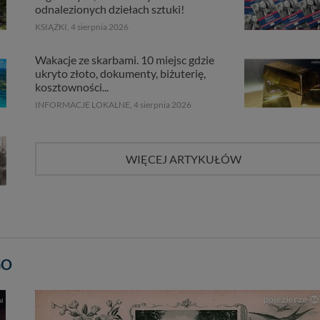
odnalezionych dziełach sztuki!
KSIĄŻKI,
4 sierpnia 2026
Wakacje ze skarbami. 10 miejsc gdzie
ukryto złoto, dokumenty, biżuterię,
kosztowności...
INFORMACJE LOKALNE,
4 sierpnia 2026
WIĘCEJ ARTYKUŁÓW
GO