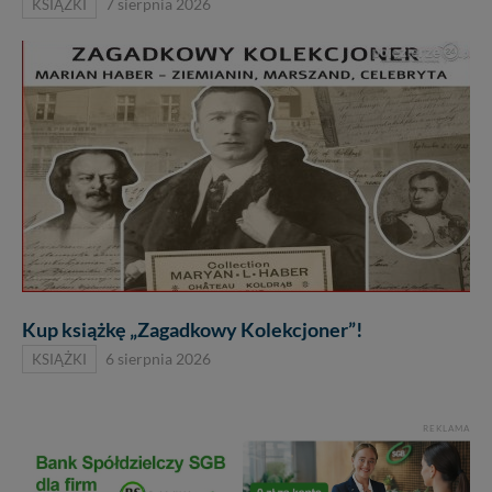
KSIĄŻKI
7 sierpnia 2026
Kup książkę „Zagadkowy Kolekcjoner”!
KSIĄŻKI
6 sierpnia 2026
REKLAMA