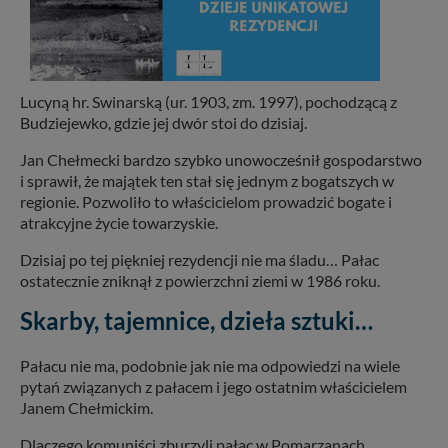
Lucyną hr. Swinarską (ur. 1903, zm. 1997), pochodzącą z
Budziejewko, gdzie jej dwór stoi do dzisiaj.
Jan Chełmecki bardzo szybko unowocześnił gospodarstwo
i sprawił, że majątek ten stał się jednym z bogatszych w
regionie. Pozwoliło to właścicielom prowadzić bogate i
atrakcyjne życie towarzyskie.
Dzisiaj po tej piękniej rezydencji nie ma śladu… Pałac
ostatecznie zniknął z powierzchni ziemi w 1986 roku.
Skarby, tajemnice, dzieła sztuki…
Pałacu nie ma, podobnie jak nie ma odpowiedzi na wiele
pytań związanych z pałacem i jego ostatnim właścicielem
Janem Chełmickim.
Dlaczego komuniści zburzyli pałac w Pomarzanach,