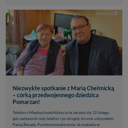
Niezwykłe spotkanie z Marią Chełmicką
– córką przedwojennego dziedzica
Pomarzan!
Telefon z MiędzychoduHistoria ta zaczęła się 12 lutego,
gdy zadzwonił mój telefon i po drugiej stronie usłyszałem
Panią Renatę. Poinformowała mnie, że znalazła w