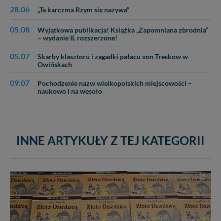
28.06
„Ta karczma Rzym się nazywa”
05.08
Wyjątkowa publikacja! Książka „Zapomniana zbrodnia”
– wydanie II, rozszerzone!
05.07
Skarby klasztoru i zagadki pałacu von Treskow w
Owińskach
09.07
Pochodzenie nazw wielkopolskich miejscowości –
naukowo i na wesoło
INNE ARTYKUŁY Z TEJ KATEGORII