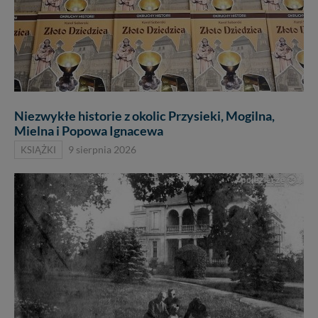
Niezwykłe historie z okolic Przysieki, Mogilna,
Mielna i Popowa Ignacewa
KSIĄŻKI
9 sierpnia 2026