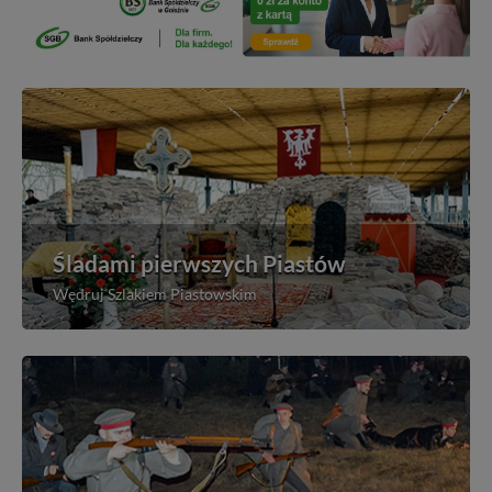
Śladami pierwszych Piastów
Wędruj Szlakiem Piastowskim