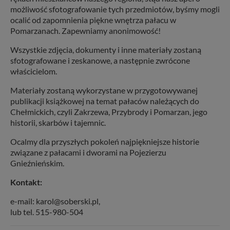
możliwość sfotografowanie tych przedmiotów, byśmy mogli
ocalić od zapomnienia piękne wnętrza pałacu w
Pomarzanach. Zapewniamy anonimowość!
Wszystkie zdjęcia, dokumenty i inne materiały zostaną
sfotografowane i zeskanowe, a następnie zwrócone
właścicielom.
Materiały zostaną wykorzystane w przygotowywanej
publikacji książkowej na temat pałaców należących do
Chełmickich, czyli Zakrzewa, Przybrody i Pomarzan, jego
historii, skarbów i tajemnic.
Ocalmy dla przyszłych pokoleń najpiękniejsze historie
związane z pałacami i dworami na Pojezierzu
Gnieźnieńskim.
Kontakt:
e-mail: karol@soberski.pl,
lub tel. 515-980-504