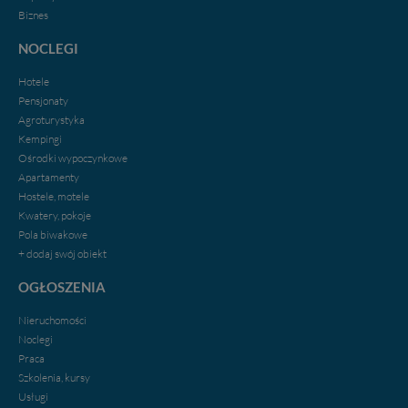
Biznes
NOCLEGI
Hotele
Pensjonaty
Agroturystyka
Kempingi
Ośrodki wypoczynkowe
Apartamenty
Hostele, motele
Kwatery, pokoje
Pola biwakowe
+ dodaj swój obiekt
OGŁOSZENIA
Nieruchomości
Noclegi
Praca
Szkolenia, kursy
Usługi