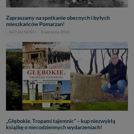
Zapraszamy na spotkanie obecnych i byłych
mieszkańców Pomarzan!
AKTUALNOŚCI
8 sierpnia 2026
„Głębokie. Tropami tajemnic” – kup niezwykłą
książkę o niecodziennych wydarzeniach!