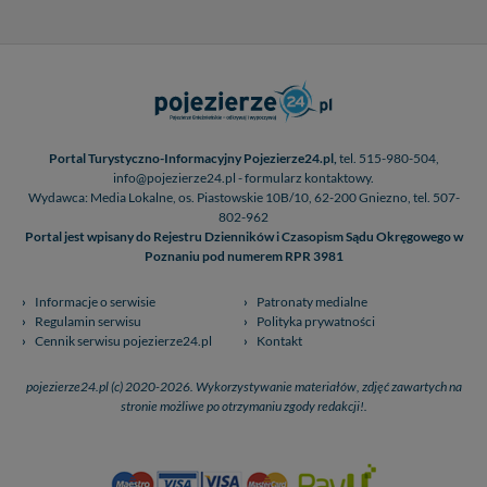
Portal Turystyczno-Informacyjny Pojezierze24.pl,
tel. 515-980-504,
info@pojezierze24.pl - formularz kontaktowy.
Wydawca: Media Lokalne, os. Piastowskie 10B/10, 62-200 Gniezno, tel. 507-
802-962
Portal jest wpisany do Rejestru Dzienników i Czasopism Sądu Okręgowego w
Poznaniu pod numerem RPR 3981
Informacje o serwisie
Patronaty medialne
Regulamin serwisu
Polityka prywatności
Cennik serwisu pojezierze24.pl
Kontakt
pojezierze24.pl (c) 2020-2026. Wykorzystywanie materiałów, zdjęć zawartych na
stronie możliwe po otrzymaniu zgody redakcji!.