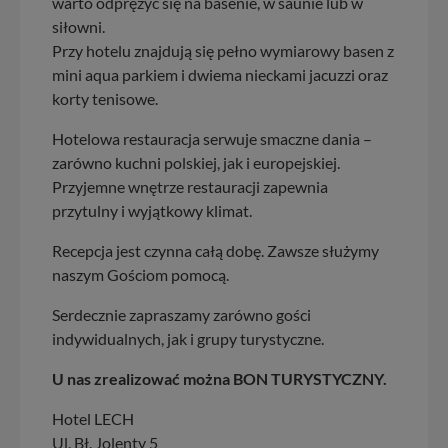
warto odprężyć się na basenie, w saunie lub w
siłowni.
Przy hotelu znajdują się pełno wymiarowy basen z
mini aqua parkiem i dwiema nieckami jacuzzi oraz
korty tenisowe.
Hotelowa restauracja serwuje smaczne dania –
zarówno kuchni polskiej, jak i europejskiej.
Przyjemne wnętrze restauracji zapewnia
przytulny i wyjątkowy klimat.
Recepcja jest czynna całą dobę. Zawsze służymy
naszym Gościom pomocą.
Serdecznie zapraszamy zarówno gości
indywidualnych, jak i grupy turystyczne.
U nas zrealizować można BON TURYSTYCZNY.
Hotel LECH
Ul. Bł. Jolenty 5