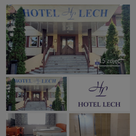
+ 15 zdjęć