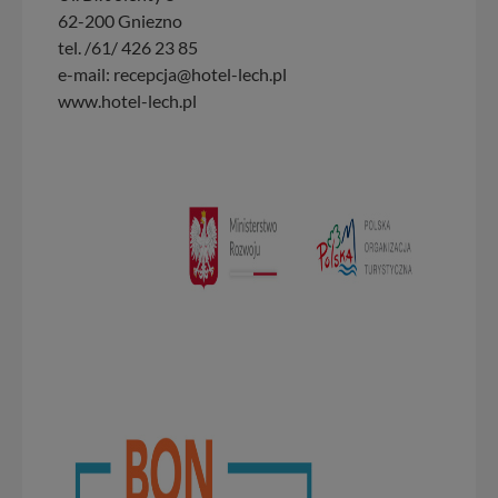
62-200 Gniezno
tel. /61/ 426 23 85
e-mail: recepcja@hotel-lech.pl
www.hotel-lech.pl