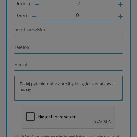
Dorośli
Dzieci
Wyrażam zgodę na użycie moich danych w celu realizacji