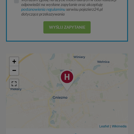
odpowiedzi na wysłane zapytanie oraz akceptuję
postanowienia regulaminu
serwisu pojezierz24.pl
dotyczące przekazywania
WYŚLIJ ZAPYTANIE
+
−
Leaflet
|
Wikimedia