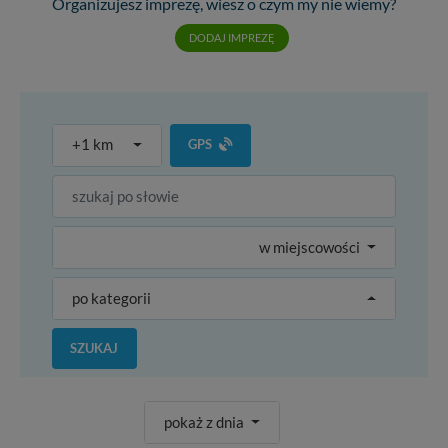
Organizujesz imprezę, wiesz o czym my nie wiemy?
DODAJ IMPREZĘ
+1 km
GPS
w miejscowości
po kategorii
SZUKAJ
pokaż z dnia