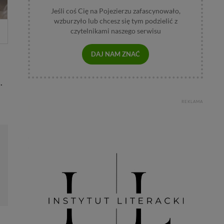
Jeśli coś Cię na Pojezierzu zafascynowało,
wzburzyło lub chcesz się tym podzielić z
czytelnikami naszego serwisu
DAJ NAM ZNAĆ
.
REKLAMA