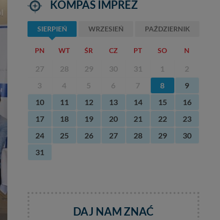
KOMPAS IMPREZ
SIERPIEŃ
WRZESIEŃ
PAŹDZIERNIK
PN
WT
ŚR
CZ
PT
SO
N
27
28
29
30
31
1
2
3
4
5
6
7
8
9
10
11
12
13
14
15
16
17
18
19
20
21
22
23
24
25
26
27
28
29
30
31
DAJ NAM ZNAĆ