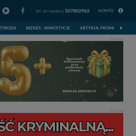
tel. do redakcji
507802962
KONTO
zno
ZYRODA
BIZNES - INWESTYCJE
ARTYKUŁ PROMOCYJNY
REKLAMA
REKLAMA