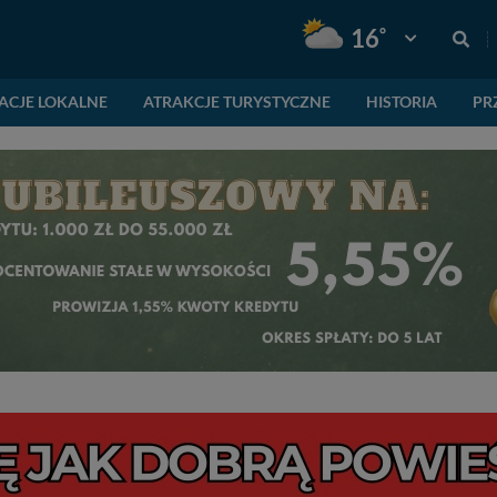
°
16
Pogoda: Gnie
ACJE LOKALNE
ATRAKCJE TURYSTYCZNE
HISTORIA
PR