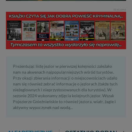
REKLAMA
Prezentując listę jezior w pierwszej kolejności zależało
nam na akwenach najpopularniejszych wśród turystów.
Przy okazji zbierania informacji o miejscowościach udało
nam się również zebrać informacje o jeziorach (także tych
nieżeglownych i nieprzystosowanych dla turystów). W
sezonie 2024 wykonamy zdjęcia kolejnych jezior. Wszak
Pojezierze Gnieźnieńskie to również jeziora, wiatr, żagle i
aktywny wypoczynek nad wodą...