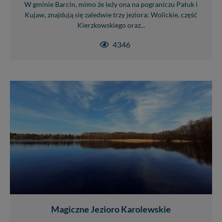
W gminie Barcin, mimo że leży ona na pograniczu Pałuk i
Kujaw, znajdują się zaledwie trzy jeziora: Wolickie, część
Kierzkowskiego oraz...
4346
Magiczne Jezioro Karolewskie