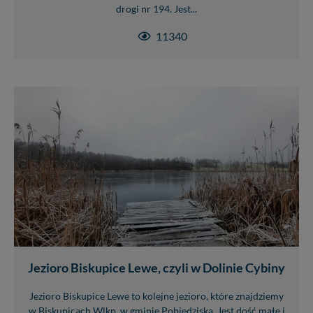
drogi nr 194. Jest...
11340
Jezioro Biskupice Lewe, czyli w Dolinie Cybiny
Jezioro Biskupice Lewe to kolejne jezioro, które znajdziemy
w Biskupicach Wlkp. w gminie Pobiedziska. Jest dość małe i