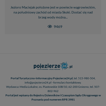
Jezioro Maciejak położone jest w powiecie wągrowieckim,
na południowy zachód od miasta Skoki. Dostać się nad
brzeg wody można...
9469
Portal Turystyczno-Informacyjny Pojezierze24.pl,
tel. 515-980-504,
info@pojezierze24.pl - formularz kontaktowy.
Wydawca: Media Lokalne, os. Piastowskie 10B/10, 62-200 Gniezno, tel. 507-
802-962
Portal jest wpisany do Rejestru Dzienników i Czasopism Sądu Okręgowego w
Poznaniu pod numerem RPR 3981