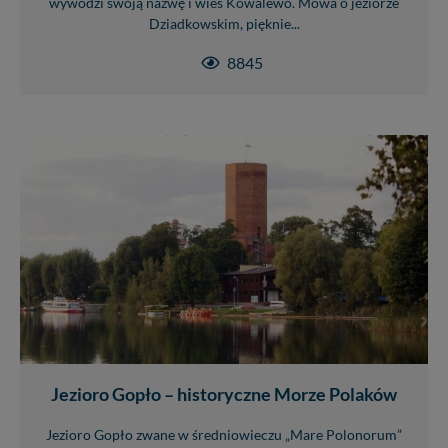
wywodzi swoją nazwę i wieś Kowalewo. Mowa o jeziorze
Dziadkowskim, pięknie...
8845
Jezioro Gopło – historyczne Morze Polaków
Jezioro Gopło zwane w średniowieczu „Mare Polonorum”