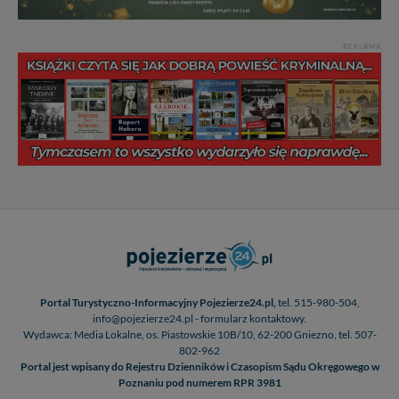
REKLAMA
Portal Turystyczno-Informacyjny Pojezierze24.pl,
tel. 515-980-504,
info@pojezierze24.pl - formularz kontaktowy.
Wydawca: Media Lokalne, os. Piastowskie 10B/10, 62-200 Gniezno, tel. 507-
802-962
Portal jest wpisany do Rejestru Dzienników i Czasopism Sądu Okręgowego w
Poznaniu pod numerem RPR 3981