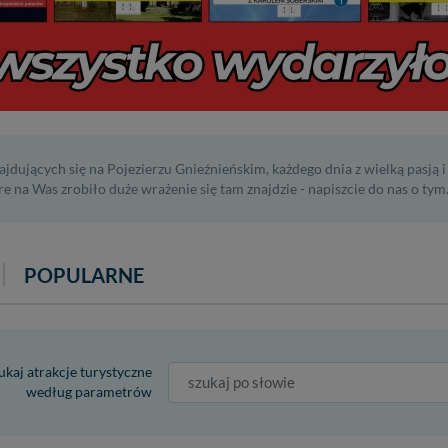
ajdujących się na Pojezierzu Gnieźnieńskim, każdego dnia z wielką pasją 
óre na Was zrobiło duże wrażenie się tam znajdzie - napiszcie do nas o tym.
POPULARNE
kaj atrakcje turystyczne
według parametrów