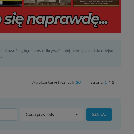
i ciekawością będziemy odkrywać kolejne miejsca. Lista miejsc
..
Atrakcji turystycznych
20
strona
1
/ 1
Cuda przyrody
SZUKAJ