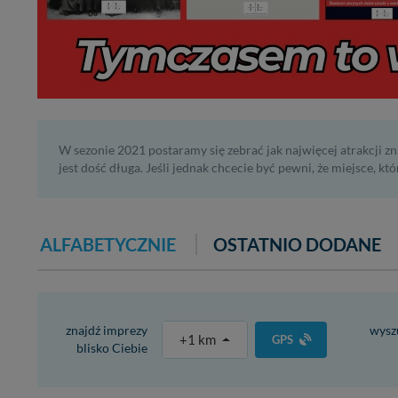
W sezonie 2021 postaramy się zebrać jak najwięcej atrakcji zn
jest dość długa. Jeśli jednak chcecie być pewni, że miejsce, kt
ALFABETYCZNIE
OSTATNIO DODANE
znajdź imprezy
wyszu
+1 km
GPS
blisko Ciebie