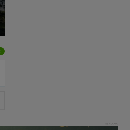
Z
REKLAMA