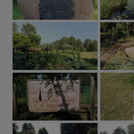
Dziękujemy.
Pojezierze Gnieźnień