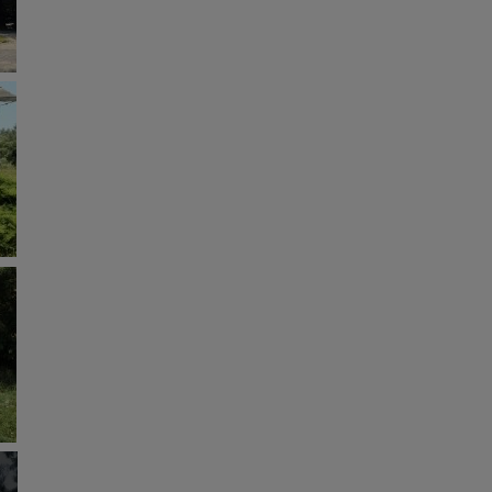
ycieczkę, wakacje...