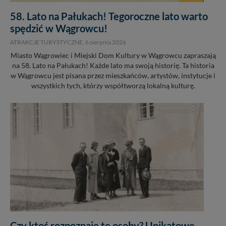
58. Lato na Pałukach! Tegoroczne lato warto
spędzić w Wągrowcu!
ATRAKCJE TURYSTYCZNE,
6 sierpnia 2026
Miasto Wągrowiec i Miejski Dom Kultury w Wągrowcu zapraszają
na 58. Lato na Pałukach! Każde lato ma swoją historię. Ta historia
w Wągrowcu jest pisana przez mieszkańców, artystów, instytucje i
wszystkich tych, którzy współtworzą lokalną kulturę.
Czy ktoś rozpoznaje te osoby? Unikatowe