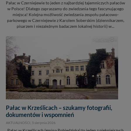
Pałac w Czerniejewie to jeden z najbardziej tajemniczych pałaców
w Polsce! Dlatego zapraszamy do zwiedzania tego fascynującego
miejsca! Kolejna możliwość zwiedzania zespołu pałacowo-
parkowego w Czerniejewie z Karolem Soberskim (dziennikarzem,
pisarzem i niezależnym badaczem lokalnej historii) w...
Pałac w Krześlicach – szukamy fotografii,
dokumentów i wspomnień
AKTUALNOŚCI,
5 sierpnia 2026
Pałac w Krześlicach (gmina Pobiedziska) to jeden z piękniejszych