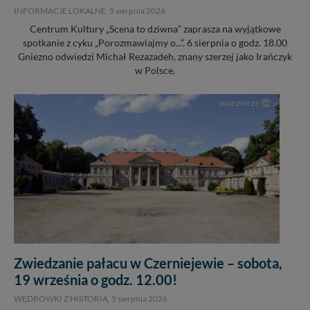
INFORMACJE LOKALNE,
5 sierpnia 2026
Centrum Kultury „Scena to dziwna” zaprasza na wyjątkowe
spotkanie z cyku „Porozmawiajmy o...”. 6 sierpnia o godz. 18.00
Gniezno odwiedzi Michał Rezazadeh, znany szerzej jako Irańczyk
w Polsce.
Zwiedzanie pałacu w Czerniejewie – sobota,
19 września o godz. 12.00!
WĘDRÓWKI Z HISTORIĄ,
5 sierpnia 2026