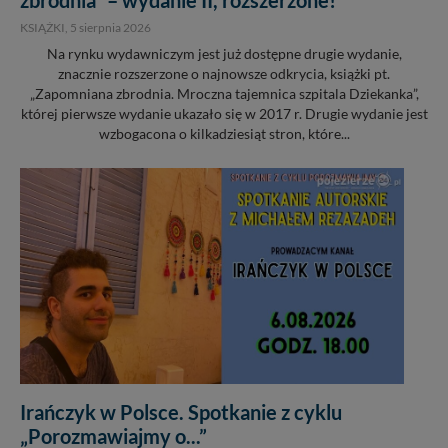
KSIĄŻKI,
5 sierpnia 2026
Na rynku wydawniczym jest już dostępne drugie wydanie,
znacznie rozszerzone o najnowsze odkrycia, książki pt.
„Zapomniana zbrodnia. Mroczna tajemnica szpitala Dziekanka”,
której pierwsze wydanie ukazało się w 2017 r. Drugie wydanie jest
wzbogacona o kilkadziesiąt stron, które...
Irańczyk w Polsce. Spotkanie z cyklu
„Porozmawiajmy o...”