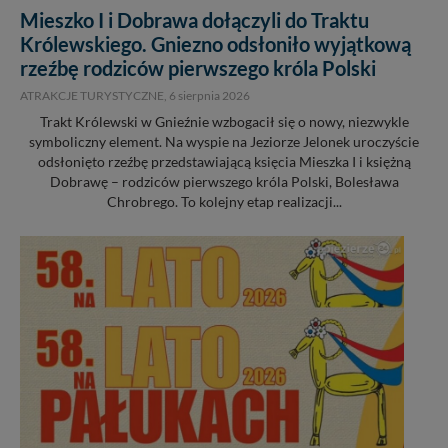
Mieszko I i Dobrawa dołączyli do Traktu
Królewskiego. Gniezno odsłoniło wyjątkową
rzeźbę rodziców pierwszego króla Polski
ATRAKCJE TURYSTYCZNE,
6 sierpnia 2026
Trakt Królewski w Gnieźnie wzbogacił się o nowy, niezwykle
symboliczny element. Na wyspie na Jeziorze Jelonek uroczyście
odsłonięto rzeźbę przedstawiającą księcia Mieszka I i księżną
Dobrawę – rodziców pierwszego króla Polski, Bolesława
Chrobrego. To kolejny etap realizacji...