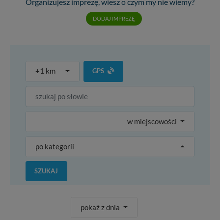
Organizujesz imprezę, wiesz o czym my nie wiemy?
DODAJ IMPREZĘ
+1 km
GPS
w miejscowości
po kategorii
SZUKAJ
pokaż z dnia