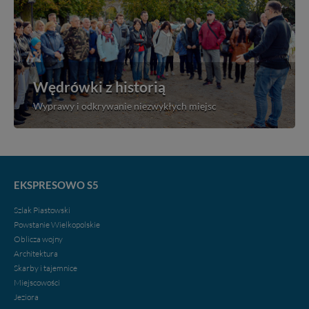
Wędrówki z historią
Wyprawy i odkrywanie niezwykłych miejsc
EKSPRESOWO S5
Szlak Piastowski
Powstanie Wielkopolskie
Oblicza wojny
Architektura
Skarby i tajemnice
Miejscowości
Jeziora