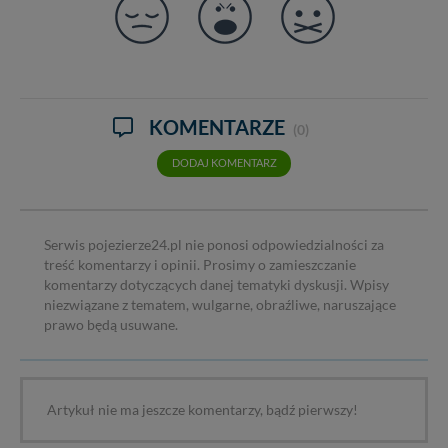
KOMENTARZE
(0)
DODAJ KOMENTARZ
Serwis pojezierze24.pl nie ponosi odpowiedzialności za
treść komentarzy i opinii. Prosimy o zamieszczanie
komentarzy dotyczących danej tematyki dyskusji. Wpisy
niezwiązane z tematem, wulgarne, obraźliwe, naruszające
prawo będą usuwane.
Artykuł nie ma jeszcze komentarzy, bądź pierwszy!