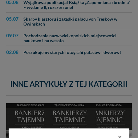
05.08
Wyjątkowa publikacja! Książka „Zapomniana zbrodnia”
– wydanie II, rozszerzone!
05.07
Skarby klasztoru i zagadki pałacu von Treskow w
Owińskach
09.07
Pochodzenie nazw wielkopolskich miejscowości –
naukowo i na wesoło
02.08
Poszukujemy starych fotografii pałaców i dworów!
INNE ARTYKUŁY Z TEJ KATEGORII
×