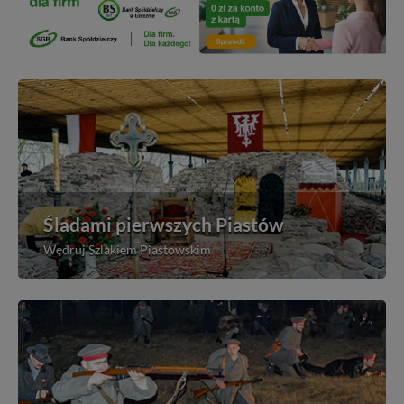
Śladami pierwszych Piastów
Wędruj Szlakiem Piastowskim