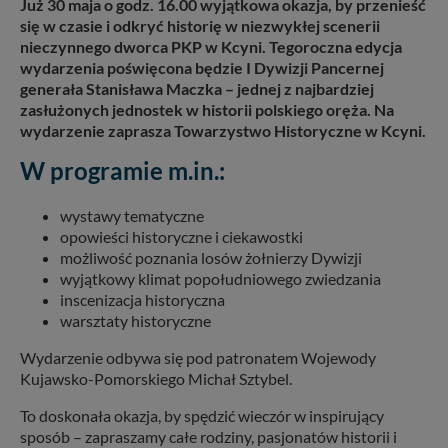
Już 30 maja o godz. 16.00 wyjątkowa okazja, by przenieść
się w czasie i odkryć historię w niezwykłej scenerii
nieczynnego dworca PKP w Kcyni. Tegoroczna edycja
wydarzenia poświęcona będzie I Dywizji Pancernej
generała Stanisława Maczka – jednej z najbardziej
zasłużonych jednostek w historii polskiego oręża. Na
wydarzenie zaprasza Towarzystwo Historyczne w Kcyni.
W programie m.in.:
wystawy tematyczne
opowieści historyczne i ciekawostki
możliwość poznania losów żołnierzy Dywizji
wyjątkowy klimat popołudniowego zwiedzania
inscenizacja historyczna
warsztaty historyczne
Wydarzenie odbywa się pod patronatem Wojewody
Kujawsko-Pomorskiego Michał Sztybel.
To doskonała okazja, by spędzić wieczór w inspirujący
sposób – zapraszamy całe rodziny, pasjonatów historii i