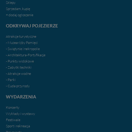
Sklepy
Sprzedam, kupię
+ dodaj ogłoszenie
ODKRYWAJ POJEZIERZE
Atrakcje turystyczne
- Muzea-Izby Pamięci
- Świątynie i nekropolie
- Architektura-Fortyfikacje
- Punkty widokowe
- Zabytki techniki
- Atrakcje wodne
- Parki
- Cuda przyrody
WYDARZENIA
Koncerty
Wykłady i wystawy
Festiwale
Sport i rekreacja