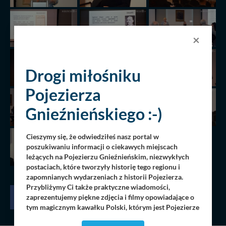
×
Drogi miłośniku
Pojezierza
Gnieźnieńskiego :-)
Cieszymy się, że odwiedziłeś nasz portal w
poszukiwaniu informacji o ciekawych miejscach
leżących na Pojezierzu Gnieźnieńskim, niezwykłych
postaciach, które tworzyły historię tego regionu i
zapomnianych wydarzeniach z historii Pojezierza.
Przybliżymy Ci także praktyczne wiadomości,
zaprezentujemy piękne zdjęcia i filmy opowiadające o
tym magicznym kawałku Polski, którym jest Pojezierze
Gnieźnieńskie - perła naszego kraju! Staramy się