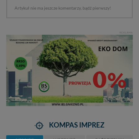
Artykuł nie ma jeszcze komentarzy, bądź pierwszy!
REKLAMA
KOMPAS IMPREZ