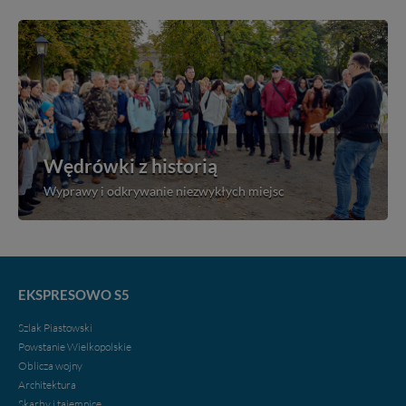
Wędrówki z historią
Wyprawy i odkrywanie niezwykłych miejsc
EKSPRESOWO S5
Szlak Piastowski
Powstanie Wielkopolskie
Oblicza wojny
Architektura
Skarby i tajemnice