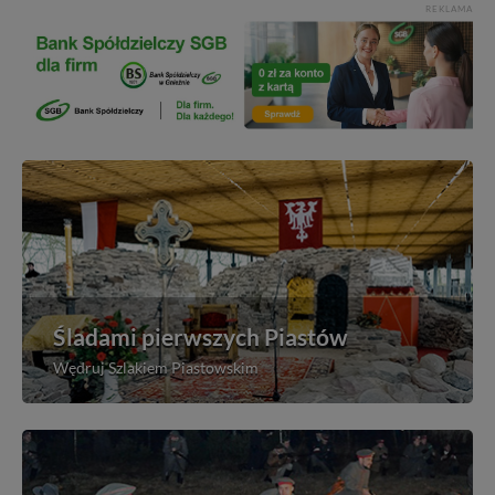
REKLAMA
Śladami pierwszych Piastów
Wędruj Szlakiem Piastowskim