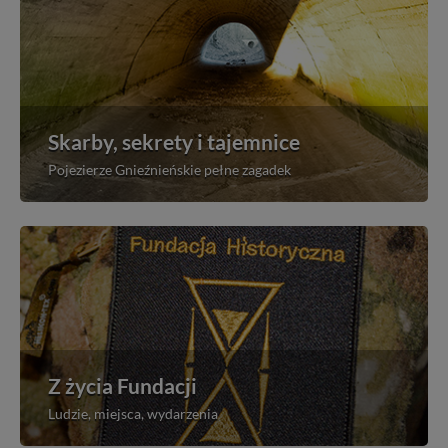
Skarby, sekrety i tajemnice
Pojezierze Gnieźnieńskie pełne zagadek
Z życia Fundacji
Ludzie, miejsca, wydarzenia