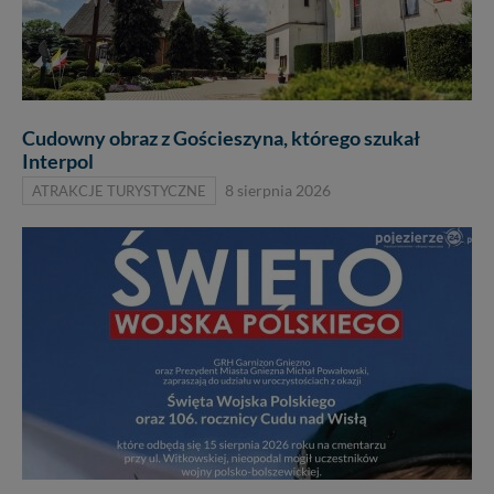
Cudowny obraz z Gościeszyna, którego szukał
Interpol
ATRAKCJE TURYSTYCZNE
8 sierpnia 2026