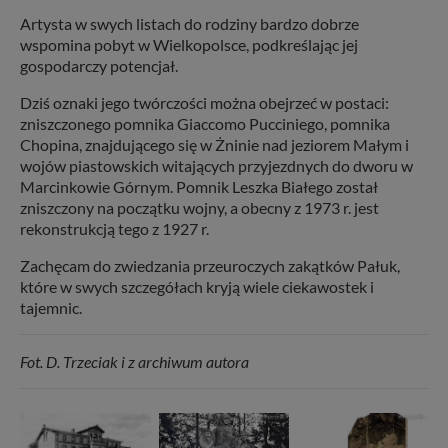
Artysta w swych listach do rodziny bardzo dobrze
wspomina pobyt w Wielkopolsce, podkreślając jej
gospodarczy potencjał.
Dziś oznaki jego twórczości można obejrzeć w postaci:
zniszczonego pomnika Giaccomo Pucciniego, pomnika
Chopina, znajdującego się w Żninie nad jeziorem Małym i
wojów piastowskich witających przyjezdnych do dworu w
Marcinkowie Górnym. Pomnik Leszka Białego został
zniszczony na początku wojny, a obecny z 1973 r. jest
rekonstrukcją tego z 1927 r.
Zachęcam do zwiedzania przeuroczych zakątków Pałuk,
które w swych szczegółach kryją wiele ciekawostek i
tajemnic.
Fot. D. Trzeciak i z archiwum autora