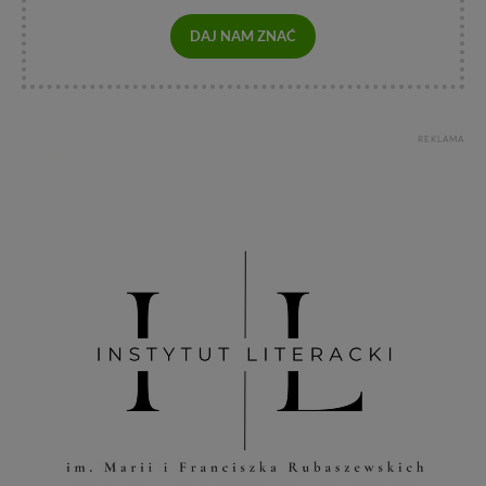
DAJ NAM ZNAĆ
REKLAMA