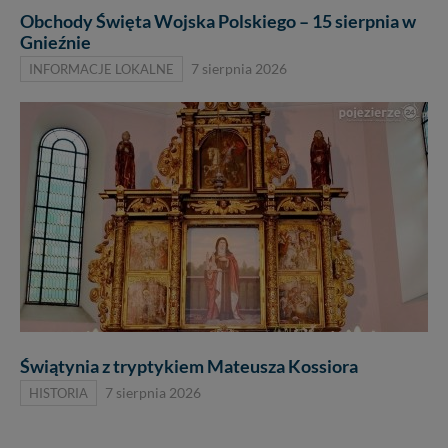
Obchody Święta Wojska Polskiego – 15 sierpnia w
Gnieźnie
INFORMACJE LOKALNE
7 sierpnia 2026
Świątynia z tryptykiem Mateusza Kossiora
HISTORIA
7 sierpnia 2026