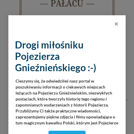
×
Drogi miłośniku
Pojezierza
Gnieźnieńskiego :-)
Cieszymy się, że odwiedziłeś nasz portal w
poszukiwaniu informacji o ciekawych miejscach
leżących na Pojezierzu Gnieźnieńskim, niezwykłych
postaciach, które tworzyły historię tego regionu i
REKLAMA
zapomnianych wydarzeniach z historii Pojezierza.
Przybliżymy Ci także praktyczne wiadomości,
zaprezentujemy piękne zdjęcia i filmy opowiadające o
tym magicznym kawałku Polski, którym jest Pojezierze
Gnieźnieńskie - perła naszego kraju! Staramy się