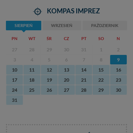
KOMPAS IMPREZ
SIERPIEŃ
WRZESIEŃ
PAŹDZIERNIK
PN
WT
ŚR
CZ
PT
SO
N
27
28
29
30
31
1
2
3
4
5
6
7
8
9
10
11
12
13
14
15
16
17
18
19
20
21
22
23
24
25
26
27
28
29
30
31