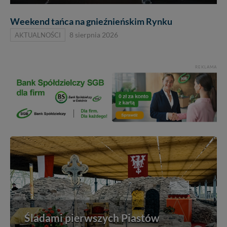
Weekend tańca na gnieźnieńskim Rynku
AKTUALNOŚCI
8 sierpnia 2026
REKLAMA
Śladami pierwszych Piastów