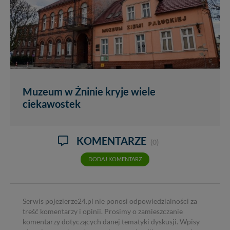
Muzeum w Żninie kryje wiele
ciekawostek
KOMENTARZE
(0)
DODAJ KOMENTARZ
Serwis pojezierze24.pl nie ponosi odpowiedzialności za
treść komentarzy i opinii. Prosimy o zamieszczanie
komentarzy dotyczących danej tematyki dyskusji. Wpisy