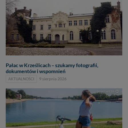
Pałac w Krześlicach – szukamy fotografii,
dokumentów i wspomnień
AKTUALNOŚCI
9 sierpnia 2026