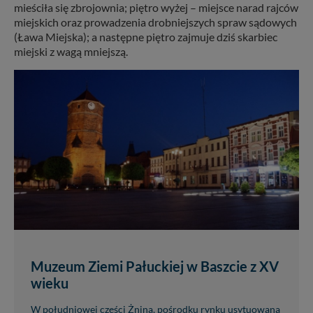
mieściła się zbrojownia; piętro wyżej – miejsce narad rajców
miejskich oraz prowadzenia drobniejszych spraw sądowych
(Ława Miejska); a następne piętro zajmuje dziś skarbiec
miejski z wagą mniejszą.
Muzeum Ziemi Pałuckiej w Baszcie z XV
wieku
W południowej części Żnina, pośrodku rynku usytuowana