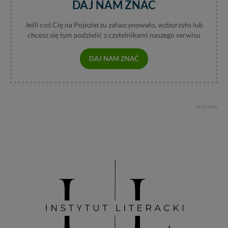
DAJ NAM ZNAĆ
Jeśli coś Cię na Pojezierzu zafascynowało, wzburzyło lub
chcesz się tym podzielić z czytelnikami naszego serwisu
DAJ NAM ZNAĆ
REKLAMA