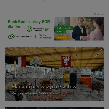
REKLAMA
Śladami pierwszych Piastów
Wędruj Szlakiem Piastowskim