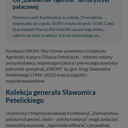
pałacowej
Pierwsza część Konferencji, w sobotę, 23 września,
rozpoczęła się o godz. 10.00 i trwała do godz. 15.00. Część
tę prowadził Marcin Perliński.W ramach tego bloku,
odbyło się sześć prelekcji: Karola Soberskiego pt....
Fundacja GROM. Siła i Honor powstała z inicjatywy
Agnieszki, Kacpra i Eliasza Petelickich – bliskiej rodziny
pomysłodawcy, współorganizatora i pierwszego dowódcy
jednostki specjalnej „GROM” śp. gen. bryg. Sławomira
Petelickiego (1946-2012) oraz przyjaciół i
współpracowników.
Kolekcja generała Sławomira
Petelickiego
Uczestnicy I Międzynarodowej Konferencji „Ziemiaństwo –
polska tożsamość, dwór – polska tradycja” mogli zobaczyć
niezwykłą wystawę: „Japońskie militaria” z prywatnej