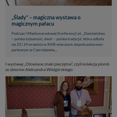
„Ślady” – magiczna wystawa o
magicznym pałacu
Podczas I Międzynarodowej Konferencji pt. „Ziemiaństwo
– polska tożsamość, dwór – polska tradycja”, która odbyła
się 23 i 24 września w XVIII-wiecznym zespole pałacowo-
parkowym w Czerniejewie,...
I wystawę „Ołowiane znaki pieczętne”, czyli kolekcja plomb
ze zbiorów Aleksandra Wielgórskiego: