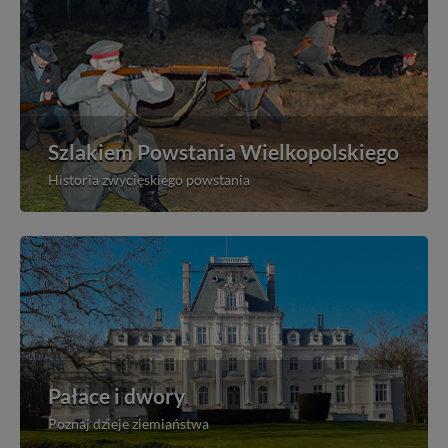
Szlakiem Powstania Wielkopolskiego
Historia zwycięskiego powstania
Pałace i dwory
Poznaj dzieje ziemiaństwa