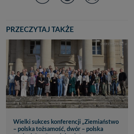
PRZECZYTAJ TAKŻE
Wielki sukces konferencji „Ziemiaństwo
– polska tożsamość, dwór – polska