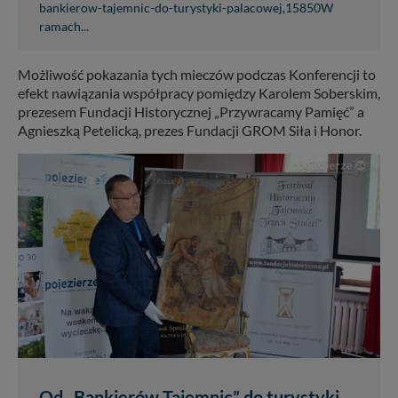
bankierow-tajemnic-do-turystyki-palacowej,15850W
ramach...
Możliwość pokazania tych mieczów podczas Konferencji to
efekt nawiązania współpracy pomiędzy Karolem Soberskim,
prezesem Fundacji Historycznej „Przywracamy Pamięć” a
Agnieszką Petelicką, prezes Fundacji GROM Siła i Honor.
Od „Bankierów Tajemnic” do turystyki