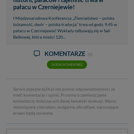
pałacu w Czerniejewie!
I Międzynarodowa Konferencja „Ziemiaństwo – polska
tożsamość, dwór – polska tradycja” trwa od godz. 9.45 w
pałacu w Czerniejewie! Wykłady odbywają się w Sali
Belkowej, która mieści 120...
KOMENTARZE
(0)
DODAJ KOMENTARZ
Serwis pojezierze24.pl nie ponosi odpowiedzialności za
treść komentarzy i opinii. Prosimy o zamieszczanie
komentarzy dotyczących danej tematyki dyskusji. Wpisy
niezwiązane z tematem, wulgarne, obraźliwe, naruszające
prawo będą usuwane.