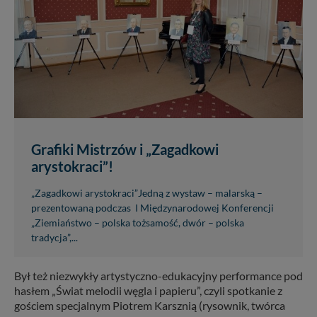
Grafiki Mistrzów i „Zagadkowi
arystokraci”!
„Zagadkowi arystokraci”Jedną z wystaw – malarską –
prezentowaną podczas I Międzynarodowej Konferencji
„Ziemiaństwo – polska tożsamość, dwór – polska
tradycja”,...
Był też niezwykły artystyczno-edukacyjny performance pod
hasłem „Świat melodii węgla i papieru”, czyli spotkanie z
gościem specjalnym Piotrem Karsznią (rysownik, twórca