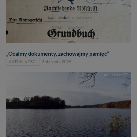
„Ocalmy dokumenty, zachowajmy pamięć”
AKTUALNOŚCI
3 sierpnia 2026