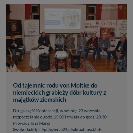
Od tajemnic rodu von Moltke do
niemieckich grabieży dóbr kultury z
majątków ziemskich
Druga część Konferencji, w sobotę, 23 września,
rozpoczęła się o godz. 15.00 i trwała do godz. 20.30.
Prowadziła ją Maria
Swoboda.https://pojezierze24.pl/aktualnosci/od-