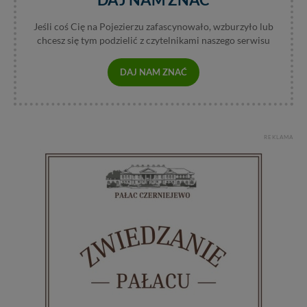
Jeśli coś Cię na Pojezierzu zafascynowało, wzburzyło lub
chcesz się tym podzielić z czytelnikami naszego serwisu
DAJ NAM ZNAĆ
REKLAMA