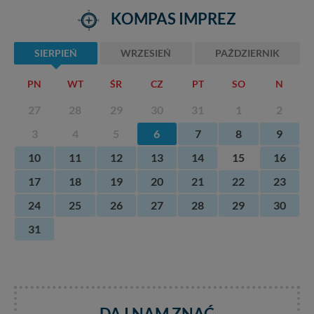
KOMPAS IMPREZ
SIERPIEŃ
WRZESIEŃ
PAŹDZIERNIK
PN
WT
ŚR
CZ
PT
SO
N
27
28
29
30
31
1
2
3
4
5
6
7
8
9
10
11
12
13
14
15
16
17
18
19
20
21
22
23
24
25
26
27
28
29
30
31
DAJ NAM ZNAĆ