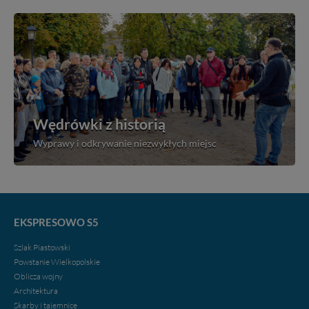
Wędrówki z historią
Wyprawy i odkrywanie niezwykłych miejsc
EKSPRESOWO S5
Szlak Piastowski
Powstanie Wielkopolskie
Oblicza wojny
Architektura
Skarby i tajemnice