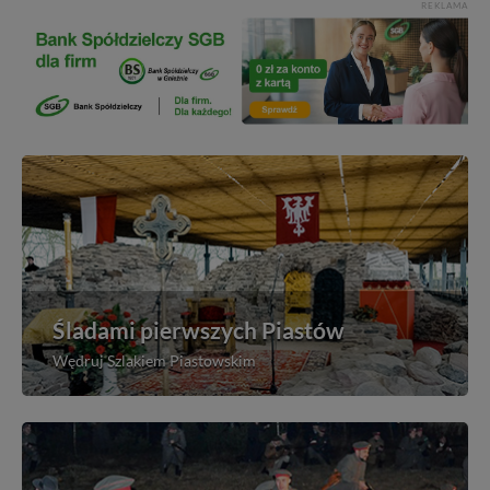
REKLAMA
Śladami pierwszych Piastów
Wędruj Szlakiem Piastowskim