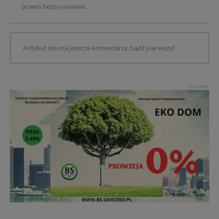
prawo będą usuwane.
Artykuł nie ma jeszcze komentarzy, bądź pierwszy!
REKLAMA