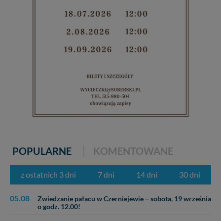
POPULARNE
KOMENTOWANE
z ostatnich 3 dni
7 dni
14 dni
30 dni
05.08
Zwiedzanie pałacu w Czerniejewie – sobota, 19 września
o godz. 12.00!