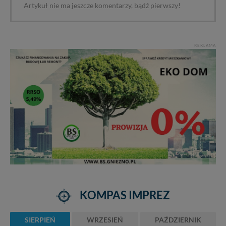
Artykuł nie ma jeszcze komentarzy, bądź pierwszy!
REKLAMA
KOMPAS IMPREZ
SIERPIEŃ
WRZESIEŃ
PAŹDZIERNIK