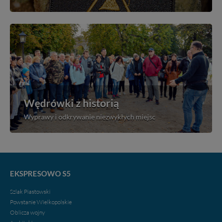
Wędrówki z historią
Wyprawy i odkrywanie niezwykłych miejsc
EKSPRESOWO S5
Szlak Piastowski
Powstanie Wielkopolskie
Oblicza wojny