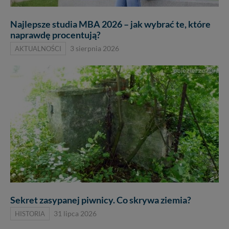
wakacje...
Najlepsze studia MBA 2026 – jak wybrać te, które
naprawdę procentują?
AKTUALNOŚCI
3 sierpnia 2026
Sekret zasypanej piwnicy. Co skrywa ziemia?
HISTORIA
31 lipca 2026