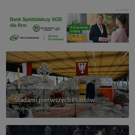
REKLAMA
Śladami pierwszych Piastów
Wędruj Szlakiem Piastowskim