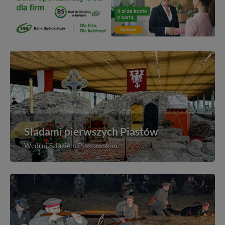
Śladami pierwszych Piastów
Wędruj Szlakiem Piastowskim