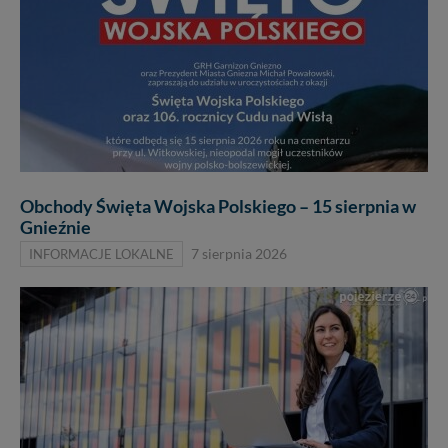
Obchody Święta Wojska Polskiego – 15 sierpnia w
Gnieźnie
INFORMACJE LOKALNE
7 sierpnia 2026