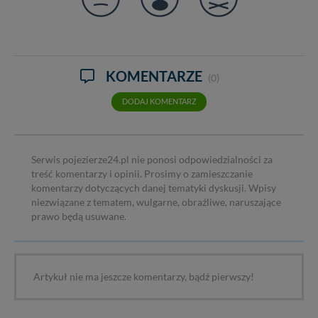
KOMENTARZE
(0)
DODAJ KOMENTARZ
Serwis pojezierze24.pl nie ponosi odpowiedzialności za
treść komentarzy i opinii. Prosimy o zamieszczanie
komentarzy dotyczących danej tematyki dyskusji. Wpisy
niezwiązane z tematem, wulgarne, obraźliwe, naruszające
prawo będą usuwane.
Artykuł nie ma jeszcze komentarzy, bądź pierwszy!