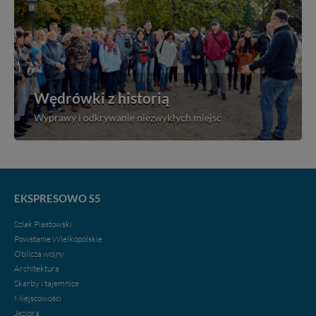
Wędrówki z historią
Wyprawy i odkrywanie niezwykłych miejsc
EKSPRESOWO S5
Szlak Piastowski
Powstanie Wielkopolskie
Oblicza wojny
Architektura
Skarby i tajemnice
Miejscowości
Jeziora