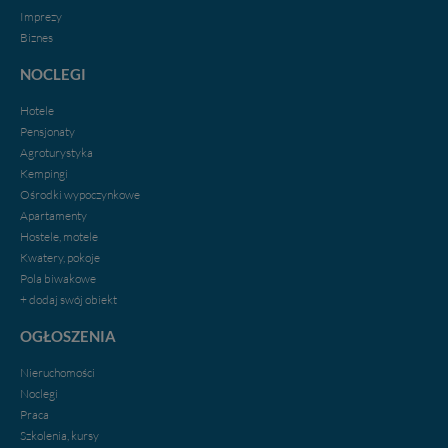
Imprezy
Biznes
NOCLEGI
Hotele
Pensjonaty
Agroturystyka
Kempingi
Ośrodki wypoczynkowe
Apartamenty
Hostele, motele
Kwatery, pokoje
Pola biwakowe
+ dodaj swój obiekt
OGŁOSZENIA
Nieruchomości
Noclegi
Praca
Szkolenia, kursy