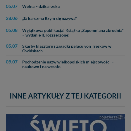
05.07
Wełna – dzika rzeka
28.06
„Ta karczma Rzym się nazywa”
05.08
Wyjątkowa publikacja! Książka „Zapomniana zbrodnia”
– wydanie II, rozszerzone!
05.07
Skarby klasztoru i zagadki pałacu von Treskow w
Owińskach
09.07
Pochodzenie nazw wielkopolskich miejscowości –
naukowo i na wesoło
INNE ARTYKUŁY Z TEJ KATEGORII