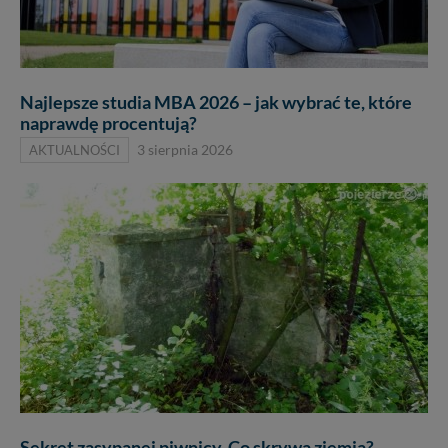
Najlepsze studia MBA 2026 – jak wybrać te, które
naprawdę procentują?
AKTUALNOŚCI
3 sierpnia 2026
Sekret zasypanej piwnicy. Co skrywa ziemia?