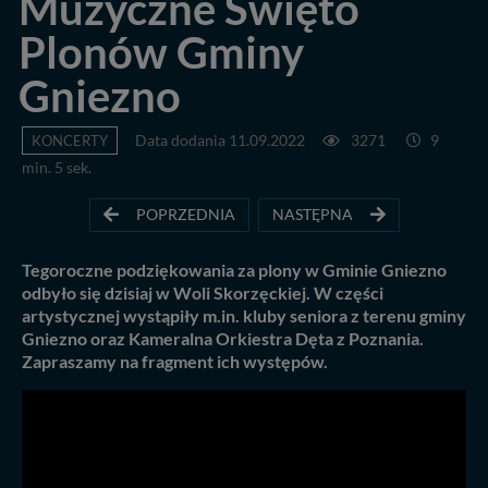
Muzyczne Święto
Plonów Gminy
Gniezno
KONCERTY
Data dodania 11.09.2022
3271
9
min. 5 sek.
POPRZEDNIA
NASTĘPNA
Tegoroczne podziękowania za plony w Gminie Gniezno
odbyło się dzisiaj w Woli Skorzęckiej. W części
artystycznej wystąpiły m.in. kluby seniora z terenu gminy
Gniezno oraz Kameralna Orkiestra Dęta z Poznania.
Zapraszamy na fragment ich występów.