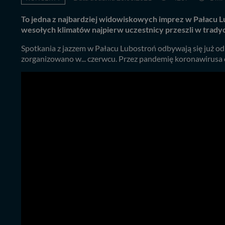
To jedna z najbardziej widowiskowych imprez w Pałacu L
wesołych klimatów najpierw uczestnicy przeszli w tradyc
Spotkania z jazzem w Pałacu Lubostroń odbywają się już od 
zorganizowano w... czerwcu. Przez pandemię koronawirusa 