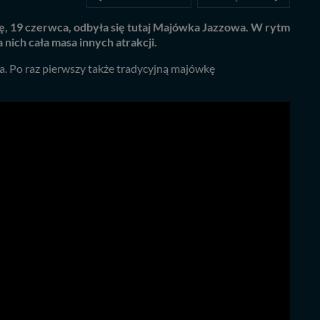
ę, 19 czerwca, odbyła się tutaj Majówka Jazzowa. W rytm
nich cała masa innych atrakcji.
da. Po raz pierwszy także tradycyjną majówkę