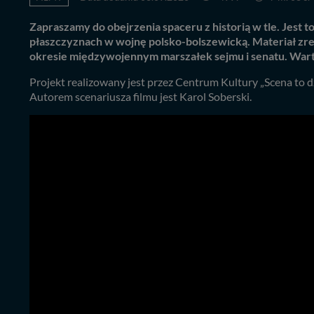
Zapraszamy do obejrzenia spaceru z historią w tle. Jes
płaszczyznach w wojnę polsko-bolszewicką. Materiał zrea
okresie międzywojennym marszałek sejmu i senatu. Warto
Projekt realizowany jest przez Centrum Kultury „Scena to
Autorem scenariusza filmu jest Karol Soberski.