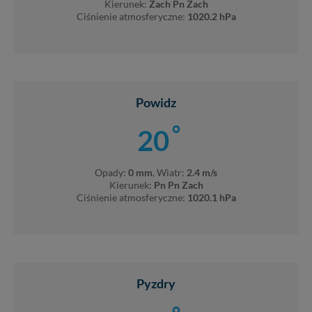
Kierunek:
Zach Pn Zach
Ciśnienie atmosferyczne:
1020.2 hPa
Powidz
°
20
Opady:
0 mm
, Wiatr:
2.4 m/s
Kierunek:
Pn Pn Zach
Ciśnienie atmosferyczne:
1020.1 hPa
Pyzdry