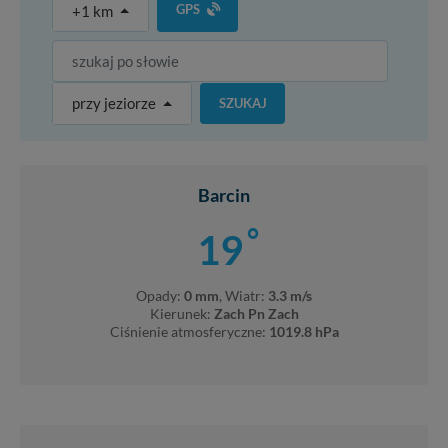
GPS
+1 km
przy jeziorze
SZUKAJ
Barcin
°
19
Opady:
0 mm
, Wiatr:
3.3 m/s
Kierunek:
Zach Pn Zach
Ciśnienie atmosferyczne:
1019.8 hPa