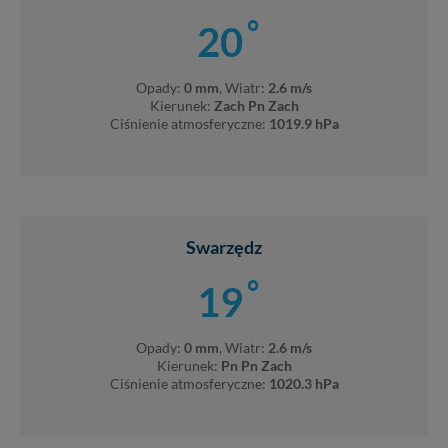
°
20
Opady:
0 mm
, Wiatr:
2.6 m/s
Kierunek:
Zach Pn Zach
Ciśnienie atmosferyczne:
1019.9 hPa
Swarzędz
°
19
Opady:
0 mm
, Wiatr:
2.6 m/s
Kierunek:
Pn Pn Zach
Ciśnienie atmosferyczne:
1020.3 hPa