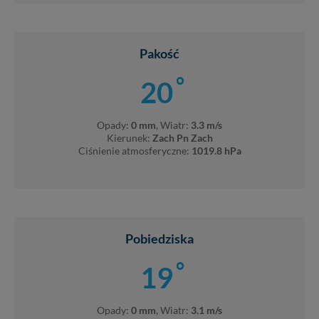
Pakość
°
20
Opady:
0 mm
, Wiatr:
3.3 m/s
Kierunek:
Zach Pn Zach
Ciśnienie atmosferyczne:
1019.8 hPa
Pobiedziska
°
19
Opady:
0 mm
, Wiatr:
3.1 m/s