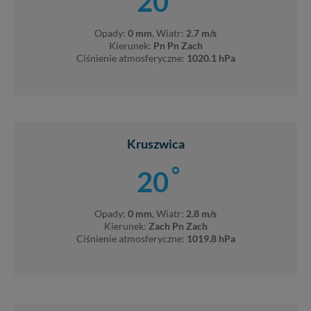
20
Opady:
0 mm
, Wiatr:
2.7 m/s
Kierunek:
Pn Pn Zach
Ciśnienie atmosferyczne:
1020.1 hPa
Kruszwica
°
20
Opady:
0 mm
, Wiatr:
2.8 m/s
Kierunek:
Zach Pn Zach
Ciśnienie atmosferyczne:
1019.8 hPa