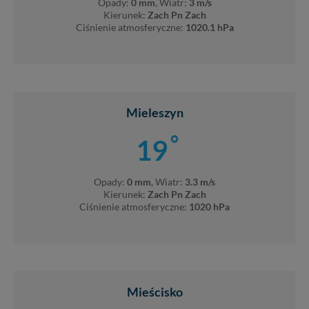
Opady:
0 mm
, Wiatr:
3 m/s
Kierunek:
Zach Pn Zach
Ciśnienie atmosferyczne:
1020.1 hPa
Mieleszyn
°
19
Opady:
0 mm
, Wiatr:
3.3 m/s
Kierunek:
Zach Pn Zach
Ciśnienie atmosferyczne:
1020 hPa
Mieścisko