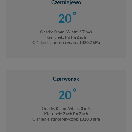
Czerniejewo
°
20
Opady:
0 mm
, Wiatr:
2.7 m/s
Kierunek:
Pn Pn Zach
Ciśnienie atmosferyczne:
1020.2 hPa
Czerwonak
°
20
Opady:
0 mm
, Wiatr:
3 m/s
Kierunek:
Zach Pn Zach
Ciśnienie atmosferyczne:
1020.3 hPa