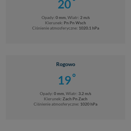
°
20
Opady:
0 mm
, Wiatr:
2 m/s
Kierunek:
Pn Pn Wsch
Ciśnienie atmosferyczne:
1020.1 hPa
Rogowo
°
19
Opady:
0 mm
, Wiatr:
3.2 m/s
Kierunek:
Zach Pn Zach
Ciśnienie atmosferyczne:
1020 hPa