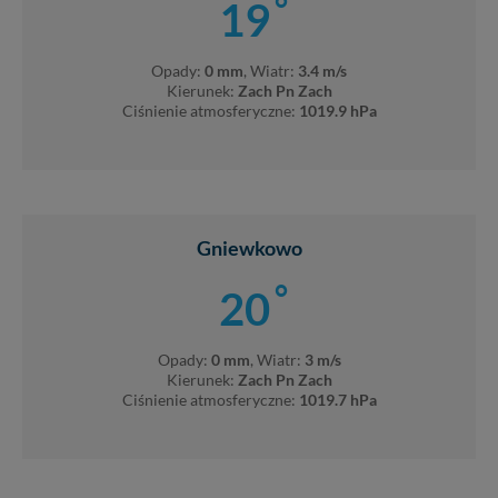
°
19
Opady:
0 mm
, Wiatr:
3.4 m/s
Kierunek:
Zach Pn Zach
Ciśnienie atmosferyczne:
1019.9 hPa
Gniewkowo
°
20
Opady:
0 mm
, Wiatr:
3 m/s
Kierunek:
Zach Pn Zach
Ciśnienie atmosferyczne:
1019.7 hPa