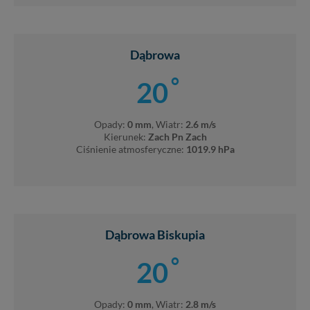
Dąbrowa
°
20
Opady:
0 mm
, Wiatr:
2.6 m/s
Kierunek:
Zach Pn Zach
Ciśnienie atmosferyczne:
1019.9 hPa
Dąbrowa Biskupia
°
20
Opady:
0 mm
, Wiatr:
2.8 m/s