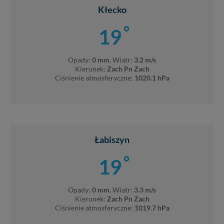
Kłecko
°
19
Opady:
0 mm
, Wiatr:
3.2 m/s
Kierunek:
Zach Pn Zach
Ciśnienie atmosferyczne:
1020.1 hPa
Łabiszyn
°
19
Opady:
0 mm
, Wiatr:
3.3 m/s
Kierunek:
Zach Pn Zach
Ciśnienie atmosferyczne:
1019.7 hPa