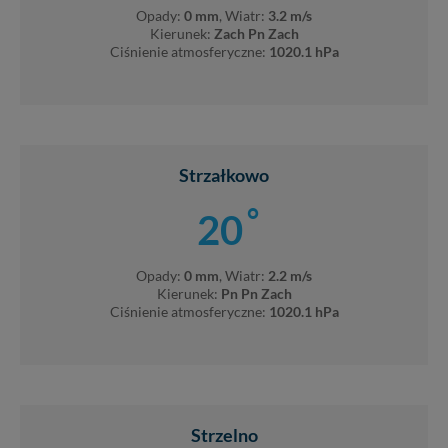
Opady:
0 mm
, Wiatr:
3.2 m/s
Kierunek:
Zach Pn Zach
Ciśnienie atmosferyczne:
1020.1 hPa
Strzałkowo
°
20
Opady:
0 mm
, Wiatr:
2.2 m/s
Kierunek:
Pn Pn Zach
Ciśnienie atmosferyczne:
1020.1 hPa
Strzelno