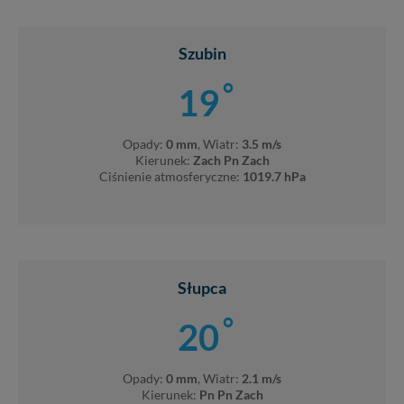
Szubin
°
19
Opady:
0 mm
, Wiatr:
3.5 m/s
Kierunek:
Zach Pn Zach
Ciśnienie atmosferyczne:
1019.7 hPa
Słupca
°
20
Opady:
0 mm
, Wiatr:
2.1 m/s
Kierunek:
Pn Pn Zach