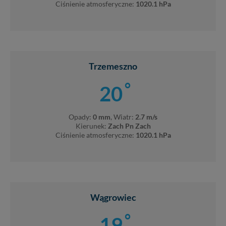
Ciśnienie atmosferyczne:
1020.1 hPa
Trzemeszno
°
20
Opady:
0 mm
, Wiatr:
2.7 m/s
Kierunek:
Zach Pn Zach
Ciśnienie atmosferyczne:
1020.1 hPa
Wągrowiec
°
19