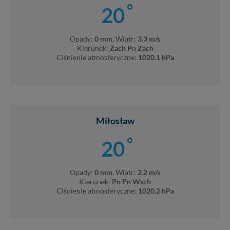
°
20
Opady:
0 mm
, Wiatr:
3.3 m/s
Kierunek:
Zach Pn Zach
Ciśnienie atmosferyczne:
1020.1 hPa
Miłosław
°
20
Opady:
0 mm
, Wiatr:
2.2 m/s
Kierunek:
Pn Pn Wsch
Ciśnienie atmosferyczne:
1020.2 hPa