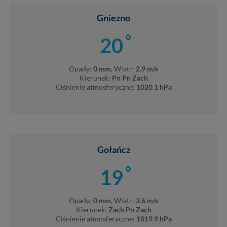
Gniezno
°
20
Opady:
0 mm
, Wiatr:
2.9 m/s
Kierunek:
Pn Pn Zach
Ciśnienie atmosferyczne:
1020.1 hPa
Gołańcz
°
19
Opady:
0 mm
, Wiatr:
3.6 m/s
Kierunek:
Zach Pn Zach
Ciśnienie atmosferyczne:
1019.9 hPa