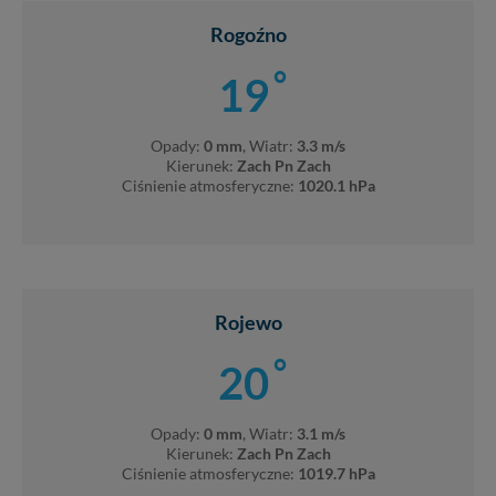
Rogoźno
°
19
Opady:
0 mm
, Wiatr:
3.3 m/s
Kierunek:
Zach Pn Zach
Ciśnienie atmosferyczne:
1020.1 hPa
Rojewo
°
20
Opady:
0 mm
, Wiatr:
3.1 m/s
Kierunek:
Zach Pn Zach
Ciśnienie atmosferyczne:
1019.7 hPa