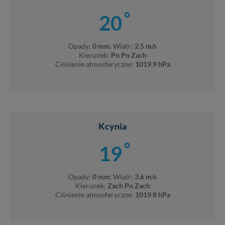
°
20
Opady:
0 mm
, Wiatr:
2.5 m/s
Kierunek:
Pn Pn Zach
Ciśnienie atmosferyczne:
1019.9 hPa
Kcynia
°
19
Opady:
0 mm
, Wiatr:
3.6 m/s
Kierunek:
Zach Pn Zach
Ciśnienie atmosferyczne:
1019.8 hPa