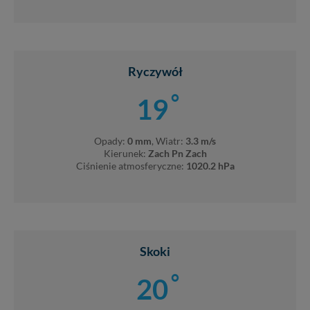
Ryczywół
°
19
Opady:
0 mm
, Wiatr:
3.3 m/s
Kierunek:
Zach Pn Zach
Ciśnienie atmosferyczne:
1020.2 hPa
Skoki
°
20