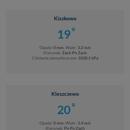
Kiszkowo
°
19
Opady:
0 mm
, Wiatr:
3.2 m/s
Kierunek:
Zach Pn Zach
Ciśnienie atmosferyczne:
1020.1 hPa
Kleszczewo
°
20
Opady:
0 mm
, Wiatr:
2.4 m/s
Kierunek:
Pn Pn Zach