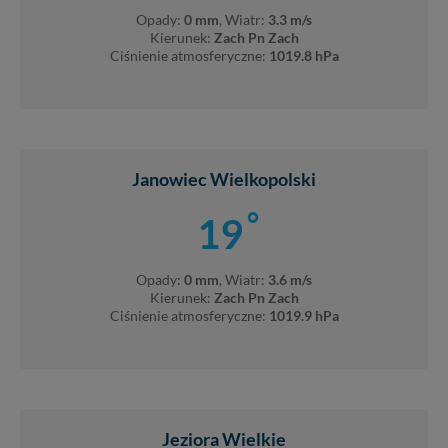
Opady:
0 mm
, Wiatr:
3.3 m/s
Kierunek:
Zach Pn Zach
Ciśnienie atmosferyczne:
1019.8 hPa
Janowiec Wielkopolski
°
19
Opady:
0 mm
, Wiatr:
3.6 m/s
Kierunek:
Zach Pn Zach
Ciśnienie atmosferyczne:
1019.9 hPa
Jeziora Wielkie