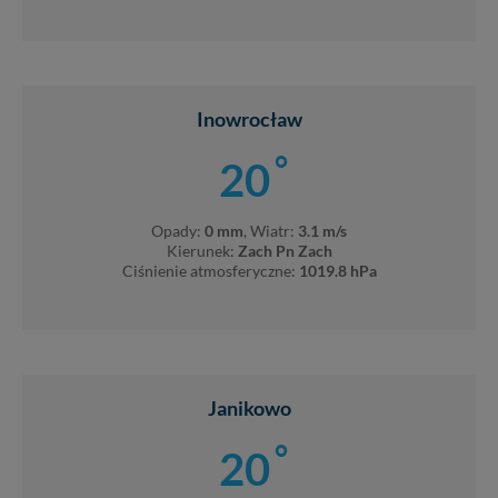
Inowrocław
°
20
Opady:
0 mm
, Wiatr:
3.1 m/s
Kierunek:
Zach Pn Zach
Ciśnienie atmosferyczne:
1019.8 hPa
Janikowo
°
20