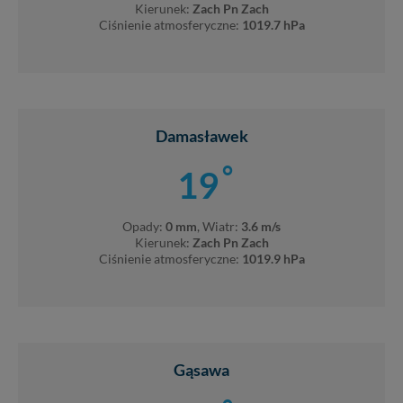
Kierunek:
Zach Pn Zach
Ciśnienie atmosferyczne:
1019.7 hPa
Damasławek
°
19
Opady:
0 mm
, Wiatr:
3.6 m/s
Kierunek:
Zach Pn Zach
Ciśnienie atmosferyczne:
1019.9 hPa
Gąsawa