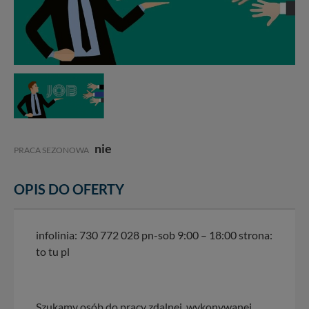
nie
PRACA SEZONOWA
OPIS DO OFERTY
infolinia: 730 772 028 pn-sob 9:00 – 18:00 strona:
to tu pl
Szukamy osób do pracy zdalnej, wykonywanej