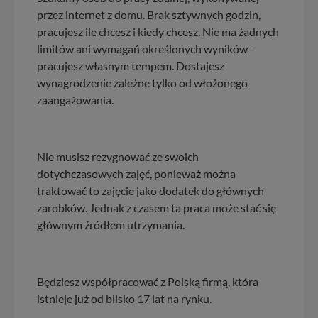
przez internet z domu. Brak sztywnych godzin,
pracujesz ile chcesz i kiedy chcesz. Nie ma żadnych
limitów ani wymagań określonych wyników -
pracujesz własnym tempem. Dostajesz
wynagrodzenie zależne tylko od włożonego
zaangażowania.
Nie musisz rezygnować ze swoich
dotychczasowych zajęć, ponieważ można
traktować to zajęcie jako dodatek do głównych
zarobków. Jednak z czasem ta praca może stać się
głównym źródłem utrzymania.
Będziesz współpracować z Polską firmą, która
istnieje już od blisko 17 lat na rynku.