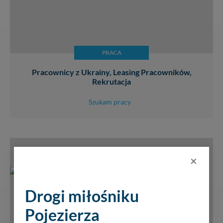
PRACA
Pracownicy z Ukrainy, Leasing Pracowników,
Rekrutacja
Szukam pracy
×
Drogi miłośniku
Pojezierza