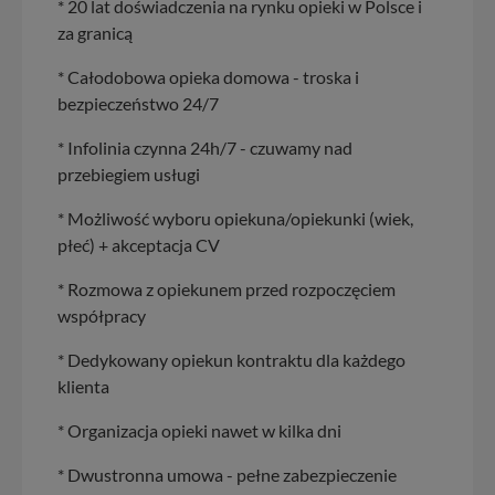
* 20 lat doświadczenia na rynku opieki w Polsce i
za granicą
* Całodobowa opieka domowa - troska i
bezpieczeństwo 24/7
* Infolinia czynna 24h/7 - czuwamy nad
przebiegiem usługi
* Możliwość wyboru opiekuna/opiekunki (wiek,
płeć) + akceptacja CV
* Rozmowa z opiekunem przed rozpoczęciem
współpracy
* Dedykowany opiekun kontraktu dla każdego
klienta
* Organizacja opieki nawet w kilka dni
* Dwustronna umowa - pełne zabezpieczenie