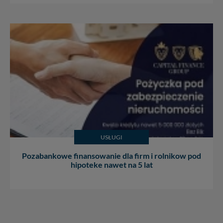
USŁUGI
Pozabankowe finansowanie dla firm i rolnikow pod
hipoteke nawet na 5 lat