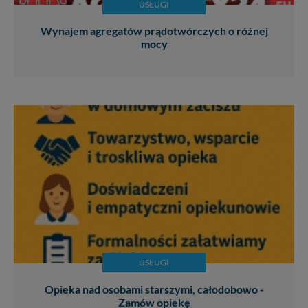
USŁUGI
Wynajem agregatów prądotwórczych o różnej
mocy
USŁUGI
Opieka nad osobami starszymi, całodobowo -
Zamów opiekę