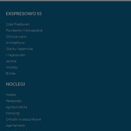
EKSPRESOWO S5
Szlak Piastowski
Powstanie Wielkopolskie
Oblicza wojny
Architektura
Skarby i tajemnice
Miejscowości
Jeziora
Imprezy
Biznes
NOCLEGI
Hotele
Pensjonaty
Agroturystyka
Kempingi
Ośrodki wypoczynkowe
Apartamenty