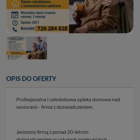
OPIS DO OFERTY
Profesjonalna i całodobowa opieka domowa nad
seniorami - firma z doświadczeniem.
Jesteśmy firmą z ponad 20-letnim
doświadczeniem w usługach opiekuńczych -