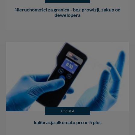
Nieruchomości za granicą - bez prowizji, zakup od
dewelopera
USŁUGI
kalibracja alkomatu pro x-5 plus