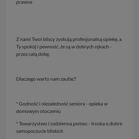
prawne
Z nami Twoi bliscy zyskują profesjonalną opiekę, a
Ty spokój i pewność, że są w dobrych rękach -
przez całą dobę.
Dlaczego warto nam zaufać?
* Godność i niezależność seniora - opieka w
domowym otoczeniu
* Towarzystwo i codzienna pomoc - troska o dobre
samopoczucie bliskich