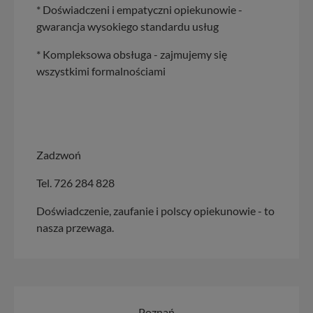
* Doświadczeni i empatyczni opiekunowie -
gwarancja wysokiego standardu usług
* Kompleksowa obsługa - zajmujemy się
wszystkimi formalnościami
Zadzwoń
Tel. 726 284 828
Doświadczenie, zaufanie i polscy opiekunowie - to
nasza przewaga.
Poznań