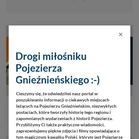
×
Drogi miłośniku
Pojezierza
Gnieźnieńskiego :-)
Cieszymy się, że odwiedziłeś nasz portal w
USŁUGI
poszukiwaniu informacji o ciekawych miejscach
leżących na Pojezierzu Gnieźnieńskim, niezwykłych
Obsługa muzyczna i fotograficzna imprez
postaciach, które tworzyły historię tego regionu i
zapomnianych wydarzeniach z historii Pojezierza.
Przybliżymy Ci także praktyczne wiadomości,
zaprezentujemy piękne zdjęcia i filmy opowiadające o
tym magicznym kawałku Polski, którym jest Pojezierze