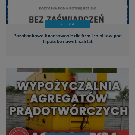
USŁUGI
Pozabankowe finansowanie dla firm i rolnikow pod
hipoteke nawet na 5 lat