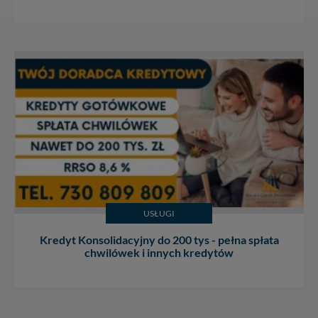
USŁUGI
Kredyt Konsolidacyjny do 200 tys - pełna spłata
chwilówek i innych kredytów