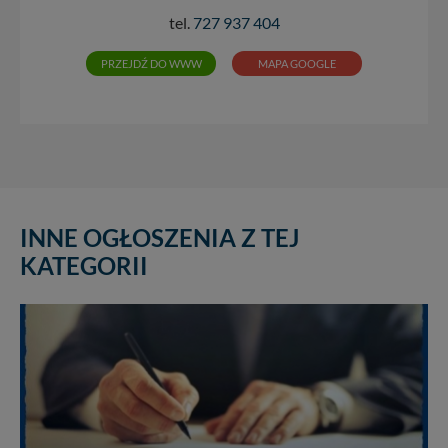
tel.
727 937 404
PRZEJDŹ DO WWW
MAPA GOOGLE
INNE OGŁOSZENIA Z TEJ
KATEGORII