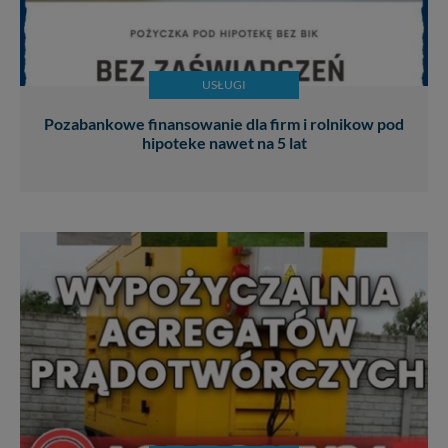
USŁUGI
Pozabankowe finansowanie dla firm i rolnikow pod
hipoteke nawet na 5 lat