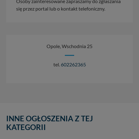
Osoby zainteresowane zapraszamy do zgłaszania
się przez portal lub o kontakt telefoniczny.
Opole, Wschodnia 25
tel.
602262365
INNE OGŁOSZENIA Z TEJ
KATEGORII