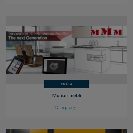
PRACA
Monter mebli
Dam pracę