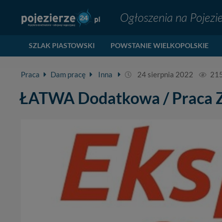
Ogłoszenia na Pojezi
SZLAK PIASTOWSKI
POWSTANIE WIELKOPOLSKIE
Praca
Dam pracę
Inna
24 sierpnia 2022
21
ŁATWA Dodatkowa / Praca 