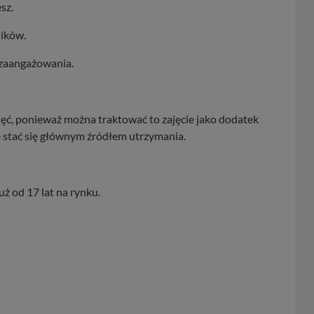
sz.
ików.
 zaangażowania.
ęć, ponieważ można traktować to zajęcie jako dodatek
 stać się głównym źródłem utrzymania.
uż od 17 lat na rynku.