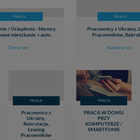
PRACA
PRACA
ie / Ocieplenia - Niemcy.
Pracownicy z Ukrainy, 
owe mieszkanie + auto
Pracowników, Rekrut
Dam pracę
Szukam pracy
PRACA
PRACA
Pracownicy z
PRACA W DOMU
Ukrainy,
PRZY
Rekrutacja,
KOMPUTERZE /
Leasing
SMARTFONIE
Pracowników