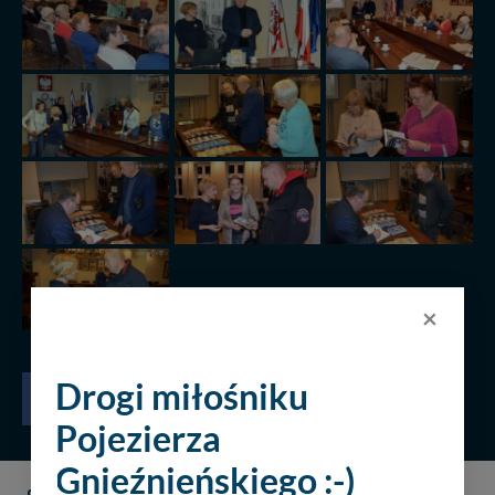
×
Drogi miłośniku
Pojezierza
Gnieźnieńskiego :-)