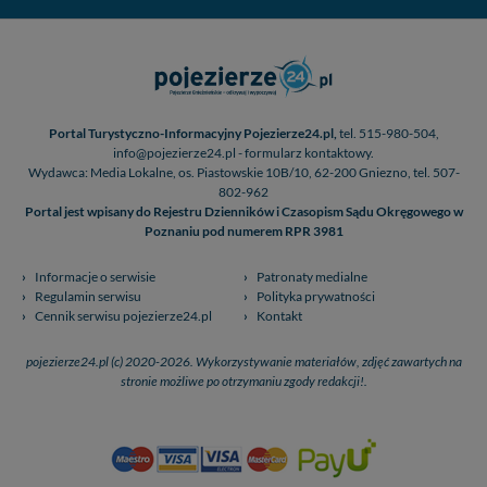
Portal Turystyczno-Informacyjny Pojezierze24.pl,
tel. 515-980-504,
info@pojezierze24.pl - formularz kontaktowy.
Wydawca: Media Lokalne, os. Piastowskie 10B/10, 62-200 Gniezno, tel. 507-
802-962
Portal jest wpisany do Rejestru Dzienników i Czasopism Sądu Okręgowego w
Poznaniu pod numerem RPR 3981
Informacje o serwisie
Patronaty medialne
Regulamin serwisu
Polityka prywatności
Cennik serwisu pojezierze24.pl
Kontakt
pojezierze24.pl (c) 2020-2026. Wykorzystywanie materiałów, zdjęć zawartych na
stronie możliwe po otrzymaniu zgody redakcji!.