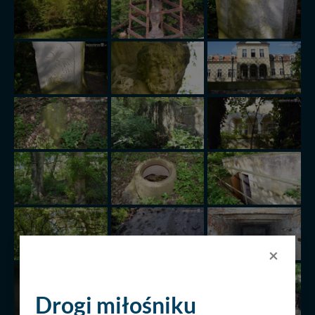
×
Drogi miłośniku