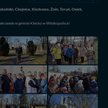
olniki, Chojnice, Kiszkowo, Żnin, Toruń, Osiek,
Zakrzewie w gminie Kłecko w Wielkopolsce!