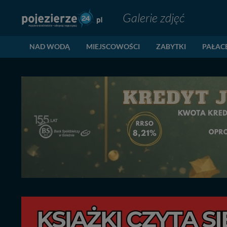
Galerie zdjęć
NAD WODĄ
MIEJSCOWOŚCI
ZABYTKI
PAŁAC