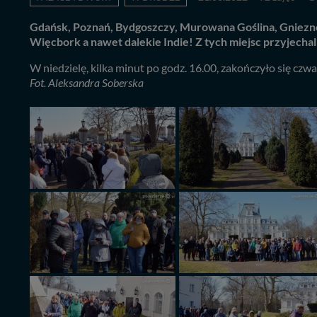
Gdańsk, Poznań, Bydgoszczy, Murowana Goślina, Gniezno N
Więcbork a nawet dalekie Indie! Z tych miejsc przyjechal
W niedzielę, kilka minut po godz. 16.00, zakończyło się 
Fot. Aleksandra Soberska