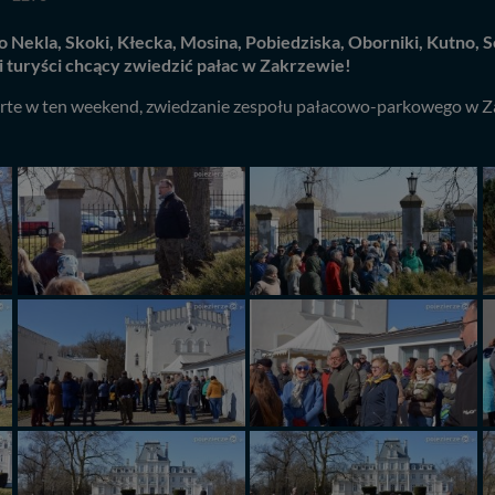
ekla, Skoki, Kłecka, Mosina, Pobiedziska, Oborniki, Kutno, Sok
i turyści chcący zwiedzić pałac w Zakrzewie!
czwarte w ten weekend, zwiedzanie zespołu pałacowo-parkowego w 