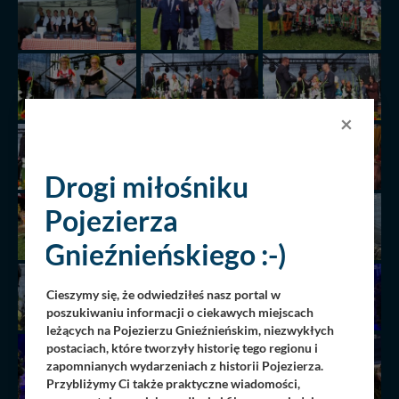
×
Drogi miłośniku
Pojezierza
Gnieźnieńskiego :-)
Cieszymy się, że odwiedziłeś nasz portal w
poszukiwaniu informacji o ciekawych miejscach
leżących na Pojezierzu Gnieźnieńskim, niezwykłych
postaciach, które tworzyły historię tego regionu i
zapomnianych wydarzeniach z historii Pojezierza.
Przybliżymy Ci także praktyczne wiadomości,