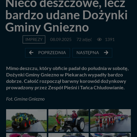
Nieco deszczowe, lecz
bardzo udane Dożynki
Gminy Gniezno
IMPREZY
08.09.2025
72 zdjęć
1391
POPRZEDNIA
NASTĘPNA
Mimo deszczu, który obficie padał do południa w sobotę,
Dożynki Gminy Gniezno w Piekarach wypadły bardzo
dobrze. Całość rozpoczął barwny korowód dożynkowy
prowadzony przez Zespół Pieśni i Tańca Chludowianie.
Fot. Gmina Gniezno