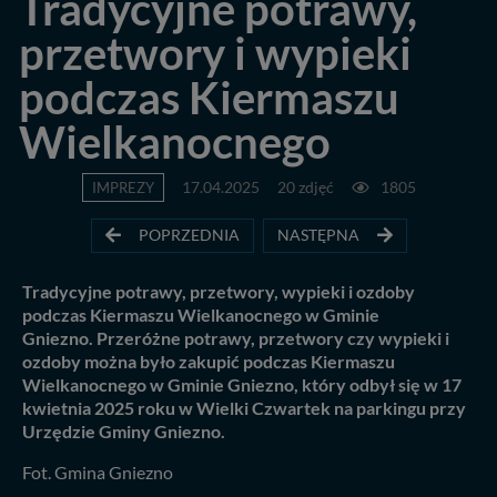
Tradycyjne potrawy,
przetwory i wypieki
podczas Kiermaszu
Wielkanocnego
IMPREZY
17.04.2025
20 zdjęć
1805
POPRZEDNIA
NASTĘPNA
Tradycyjne potrawy, przetwory, wypieki i ozdoby
podczas Kiermaszu Wielkanocnego w Gminie
Gniezno. Przeróżne potrawy, przetwory czy wypieki i
ozdoby można było zakupić podczas Kiermaszu
Wielkanocnego w Gminie Gniezno, który odbył się w 17
kwietnia 2025 roku w Wielki Czwartek na parkingu przy
Urzędzie Gminy Gniezno.
Fot. Gmina Gniezno