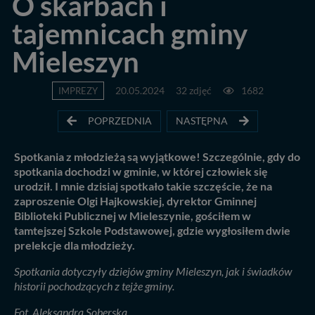
O skarbach i
tajemnicach gminy
Mieleszyn
IMPREZY
20.05.2024
32 zdjęć
1682
POPRZEDNIA
NASTĘPNA
Spotkania z młodzieżą są wyjątkowe! Szczególnie, gdy do
spotkania dochodzi w gminie, w której człowiek się
urodził. I mnie dzisiaj spotkało takie szczęście, że na
zaproszenie Olgi Hajkowskiej, dyrektor Gminnej
Biblioteki Publicznej w Mieleszynie, gościłem w
tamtejszej Szkole Podstawowej, gdzie wygłosiłem dwie
prelekcje dla młodzieży.
Spotkania dotyczyły dziejów gminy Mieleszyn, jak i świadków
historii pochodzących z tejże gminy.
Fot. Aleksandra Soberska