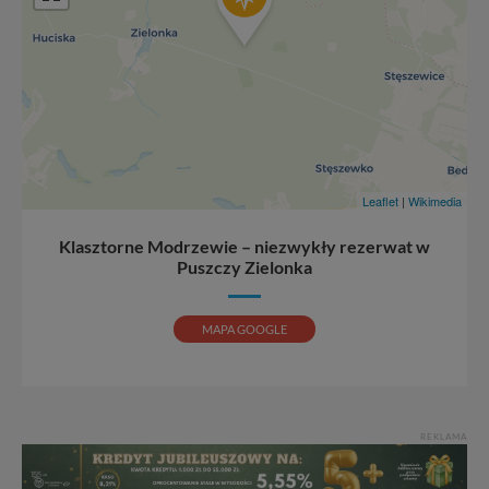
Leaflet
|
Wikimedia
Klasztorne Modrzewie – niezwykły rezerwat w
Puszczy Zielonka
MAPA GOOGLE
REKLAMA