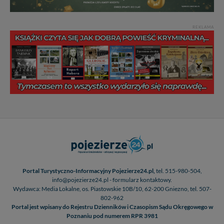
REKLAMA
Portal Turystyczno-Informacyjny Pojezierze24.pl,
tel. 515-980-504,
info@pojezierze24.pl - formularz kontaktowy.
Wydawca: Media Lokalne, os. Piastowskie 10B/10, 62-200 Gniezno, tel. 507-
802-962
Portal jest wpisany do Rejestru Dzienników i Czasopism Sądu Okręgowego w
Poznaniu pod numerem RPR 3981