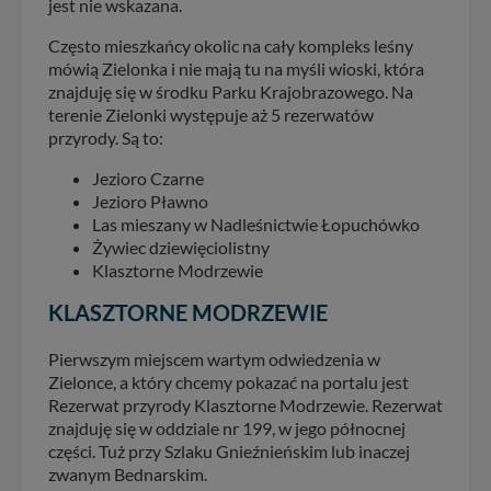
jest nie wskazana.
Często mieszkańcy okolic na cały kompleks leśny
mówią Zielonka i nie mają tu na myśli wioski, która
znajduję się w środku Parku Krajobrazowego. Na
terenie Zielonki występuje aż 5 rezerwatów
przyrody. Są to:
Jezioro Czarne
Jezioro Pławno
Las mieszany w Nadleśnictwie Łopuchówko
Żywiec dziewięciolistny
Klasztorne Modrzewie
KLASZTORNE MODRZEWIE
Pierwszym miejscem wartym odwiedzenia w
Zielonce, a który chcemy pokazać na portalu jest
Rezerwat przyrody Klasztorne Modrzewie. Rezerwat
znajduję się w oddziale nr 199, w jego północnej
części. Tuż przy Szlaku Gnieźnieńskim lub inaczej
zwanym Bednarskim.