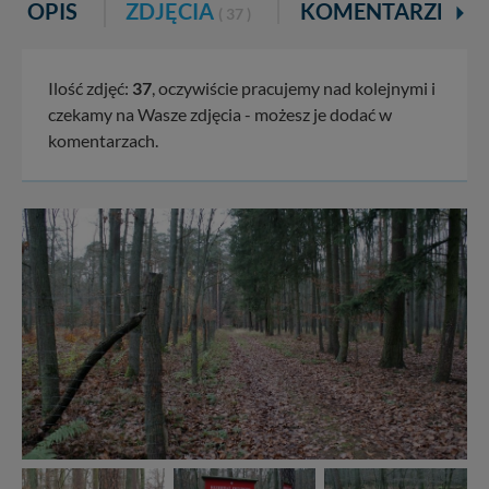
OPIS
ZDJĘCIA
KOMENTARZE
( 37 )
Ilość zdjęć:
37
, oczywiście pracujemy nad kolejnymi i
czekamy na Wasze zdjęcia - możesz je dodać w
komentarzach.