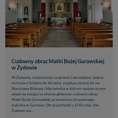
Cudowny obraz Matki Bożej Gurowskiej
w Żydowie
W Żydowie, miejscowości w gminie Czerniejewo, leżącej
na trasie z Gniezna do Wrześni, znajduje się kościół św.
Stanisława Biskupa i Męczennika w którym naszym oczom
ukaże się wiszący w ołtarzu głównym cudowny obraz
Matki Bożej Gurowskiej, przeniesiony ze spalonego
kościoła w Gurowie. Obraz pochodzi z 1743 roku. Ale
Żydowo ma...