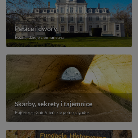
Pałace i dwory
Poznaj dzieje ziemiaństwa
Skarby, sekrety i tajemnice
Pojezierze Gnieźnieńskie pełne zagadek