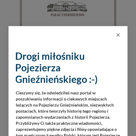
×
Drogi miłośniku
Pojezierza
Gnieźnieńskiego :-)
Cieszymy się, że odwiedziłeś nasz portal w
poszukiwaniu informacji o ciekawych miejscach
leżących na Pojezierzu Gnieźnieńskim, niezwykłych
postaciach, które tworzyły historię tego regionu i
zapomnianych wydarzeniach z historii Pojezierza.
Przybliżymy Ci także praktyczne wiadomości,
zaprezentujemy piękne zdjęcia i filmy opowiadające o
tym magicznym kawałku Polski, którym jest Pojezierze