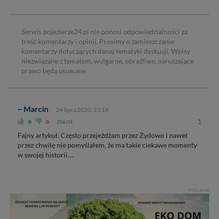
Serwis pojezierze24.pl nie ponosi odpowiedzialności za
treść komentarzy i opinii. Prosimy o zamieszczanie
komentarzy dotyczących danej tematyki dyskusji. Wpisy
niezwiązane z tematem, wulgarne, obraźliwe, naruszające
prawo będą usuwane.
~ Marcin
24 lipca 2020, 23:18
1
0
0
ZGŁOŚ
Fajny artykuł. Często przejeżdżam przez Żydowo i nawet
przez chwilę nie pomyślałem, że ma takie ciekawe momenty
w swojej historii....
REKLAMA