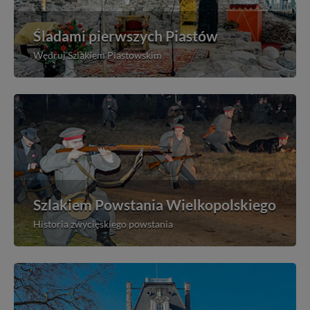
Śladami pierwszych Piastów
Wędruj Szlakiem Piastowskim
Szlakiem Powstania Wielkopolskiego
Historia zwycięskiego powstania