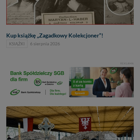
Kup książkę „Zagadkowy Kolekcjoner”!
KSIĄŻKI
6 sierpnia 2026
REKLAMA