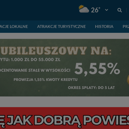
°
26
Pogoda: Gnie
ACJE LOKALNE
ATRAKCJE TURYSTYCZNE
HISTORIA
PR