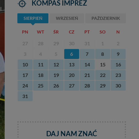
KOMPAS IMPREZ
SIERPIEŃ
WRZESIEŃ
PAŹDZIERNIK
PN
WT
ŚR
CZ
PT
SO
N
27
28
29
30
31
1
2
3
4
5
6
7
8
9
10
11
12
13
14
15
16
17
18
19
20
21
22
23
24
25
26
27
28
29
30
31
DAJ NAM ZNAĆ