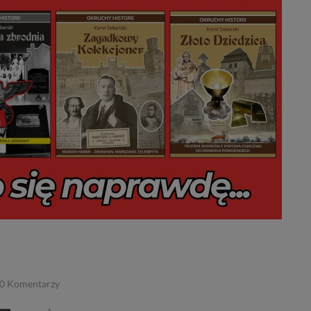
0
Komentarzy