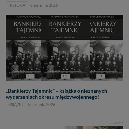
HISTORIA
6 sierpnia 2026
„Bankierzy Tajemnic” – książka o nieznanych
wydarzeniach okresu międzywojennego!
KSIĄŻKI
5 sierpnia 2026
REKLAMA