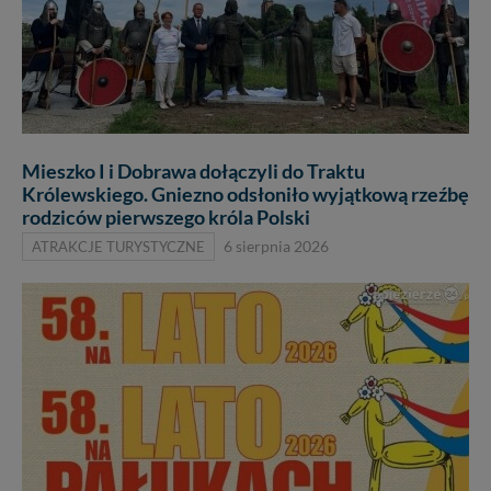
Mieszko I i Dobrawa dołączyli do Traktu
Królewskiego. Gniezno odsłoniło wyjątkową rzeźbę
rodziców pierwszego króla Polski
ATRAKCJE TURYSTYCZNE
6 sierpnia 2026