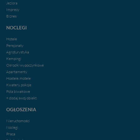
Jeziora
Imprezy
Biznes
NOCLEGI
Hotele
Pensjonaty
Agroturystyka
Kempingi
Ośrodki wypoczynkowe
Apartamenty
Hostele, motele
Kwatery, pokoje
Pola biwakowe
+ dodaj swój obiekt
OGŁOSZENIA
Nieruchomości
Noclegi
Praca