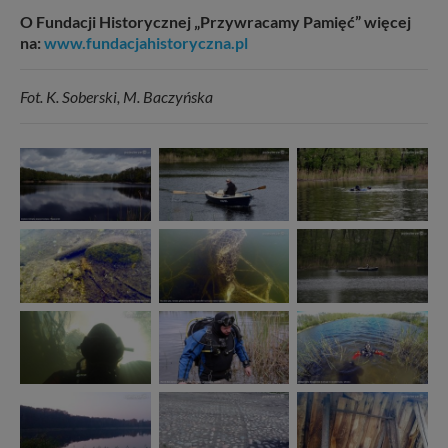
O Fundacji Historycznej „Przywracamy Pamięć” więcej
na:
www.fundacjahistoryczna.pl
Fot. K. Soberski, M. Baczyńska