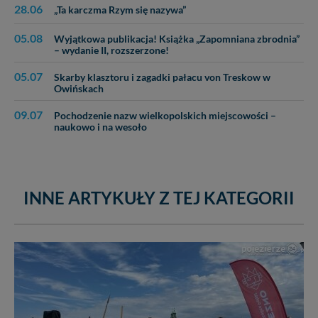
28.06
„Ta karczma Rzym się nazywa”
05.08
Wyjątkowa publikacja! Książka „Zapomniana zbrodnia”
– wydanie II, rozszerzone!
05.07
Skarby klasztoru i zagadki pałacu von Treskow w
Owińskach
09.07
Pochodzenie nazw wielkopolskich miejscowości –
naukowo i na wesoło
INNE ARTYKUŁY Z TEJ KATEGORII