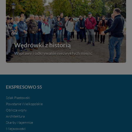
Wędrówki z historią
Wyprawy i odkrywanie niezwykłych miejsc
EKSPRESOWO S5
Szlak Piastowski
Powstanie Wielkopolskie
Oblicza wojny
Architektura
Skarby i tajemnice
Miejscowości