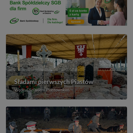
Śladami pierwszych Piastów
Wędruj Szlakiem Piastowskim