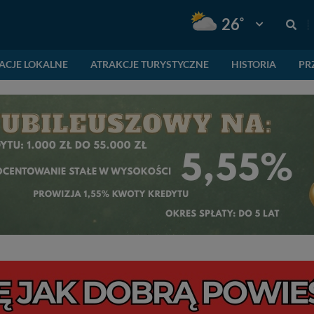
°
26
Pogoda: Gnie
ACJE LOKALNE
ATRAKCJE TURYSTYCZNE
HISTORIA
PR