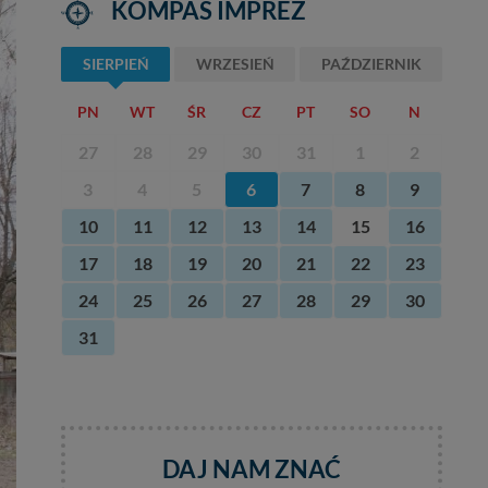
KOMPAS IMPREZ
SIERPIEŃ
WRZESIEŃ
PAŹDZIERNIK
PN
WT
ŚR
CZ
PT
SO
N
27
28
29
30
31
1
2
3
4
5
6
7
8
9
10
11
12
13
14
15
16
17
18
19
20
21
22
23
24
25
26
27
28
29
30
31
DAJ NAM ZNAĆ