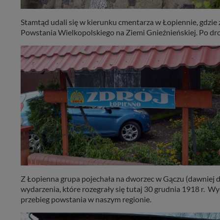
Stamtąd udali się w kierunku cmentarza w Łopiennie, gdzie z
Powstania Wielkopolskiego na Ziemi Gnieźnieńskiej. Po drod
Z Łopienna grupa pojechała na dworzec w Gączu (dawniej dw
wydarzenia, które rozegrały się tutaj 30 grudnia 1918 r.
przebieg powstania w naszym regionie.