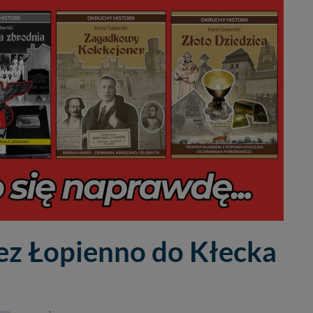
ez Łopienno do Kłecka