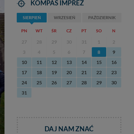
KOMPAS IMPREZ
SIERPIEŃ
WRZESIEŃ
PAŹDZIERNIK
PN
WT
ŚR
CZ
PT
SO
N
27
28
29
30
31
1
2
3
4
5
6
7
8
9
10
11
12
13
14
15
16
17
18
19
20
21
22
23
24
25
26
27
28
29
30
31
DAJ NAM ZNAĆ