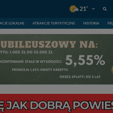
°
21
Pogoda: Gnie
ACJE LOKALNE
ATRAKCJE TURYSTYCZNE
HISTORIA
PR