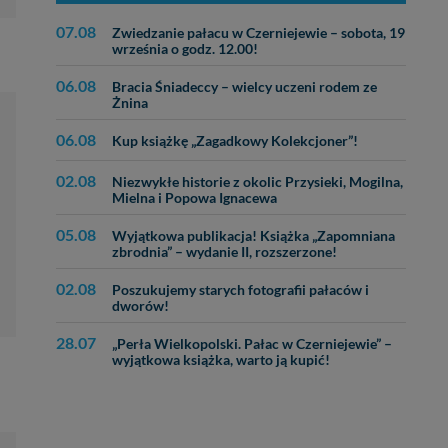
07.08
Zwiedzanie pałacu w Czerniejewie – sobota, 19
września o godz. 12.00!
06.08
Bracia Śniadeccy – wielcy uczeni rodem ze
Żnina
06.08
Kup książkę „Zagadkowy Kolekcjoner”!
02.08
Niezwykłe historie z okolic Przysieki, Mogilna,
Mielna i Popowa Ignacewa
05.08
Wyjątkowa publikacja! Książka „Zapomniana
zbrodnia” – wydanie II, rozszerzone!
02.08
Poszukujemy starych fotografii pałaców i
dworów!
28.07
„Perła Wielkopolski. Pałac w Czerniejewie” –
wyjątkowa książka, warto ją kupić!