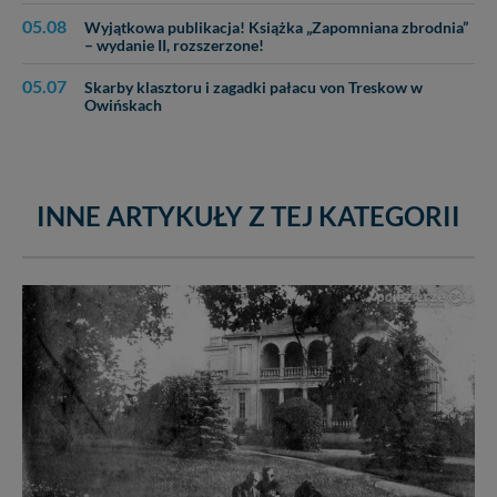
05.08
Wyjątkowa publikacja! Książka „Zapomniana zbrodnia”
– wydanie II, rozszerzone!
05.07
Skarby klasztoru i zagadki pałacu von Treskow w
Owińskach
INNE ARTYKUŁY Z TEJ KATEGORII