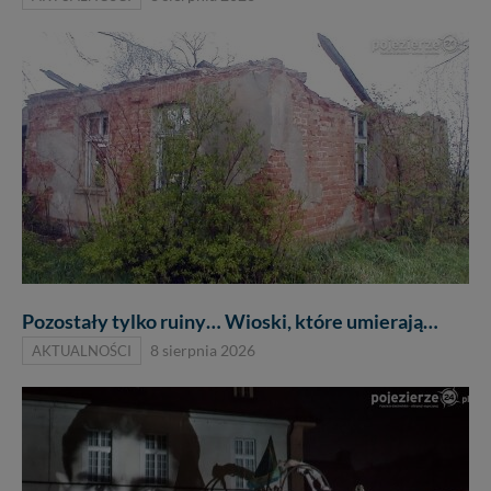
Pozostały tylko ruiny… Wioski, które umierają…
AKTUALNOŚCI
8 sierpnia 2026