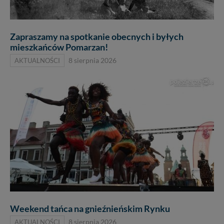
Zapraszamy na spotkanie obecnych i byłych
mieszkańców Pomarzan!
AKTUALNOŚCI
8 sierpnia 2026
Weekend tańca na gnieźnieńskim Rynku
AKTUALNOŚCI
8 sierpnia 2026