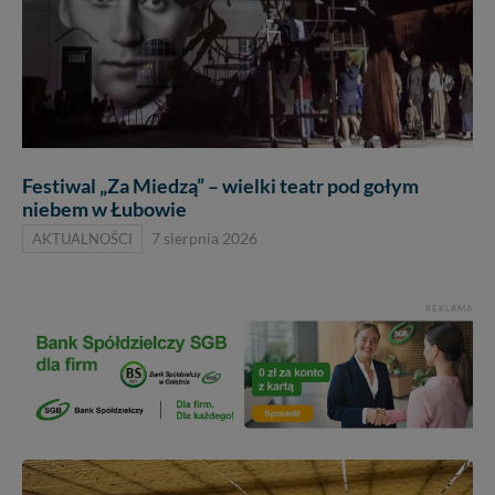
Festiwal „Za Miedzą” – wielki teatr pod gołym
niebem w Łubowie
AKTUALNOŚCI
7 sierpnia 2026
REKLAMA