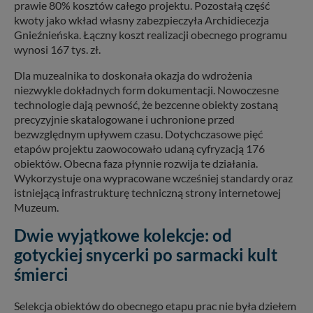
prawie 80% kosztów całego projektu. Pozostałą część
kwoty jako wkład własny zabezpieczyła Archidiecezja
Gnieźnieńska. Łączny koszt realizacji obecnego programu
wynosi 167 tys. zł.
Dla muzealnika to doskonała okazja do wdrożenia
niezwykle dokładnych form dokumentacji. Nowoczesne
technologie dają pewność, że bezcenne obiekty zostaną
precyzyjnie skatalogowane i uchronione przed
bezwzględnym upływem czasu. Dotychczasowe pięć
etapów projektu zaowocowało udaną cyfryzacją 176
obiektów. Obecna faza płynnie rozwija te działania.
Wykorzystuje ona wypracowane wcześniej standardy oraz
istniejącą infrastrukturę techniczną strony internetowej
Muzeum.
Dwie wyjątkowe kolekcje: od
gotyckiej snycerki po sarmacki kult
śmierci
Selekcja obiektów do obecnego etapu prac nie była dziełem