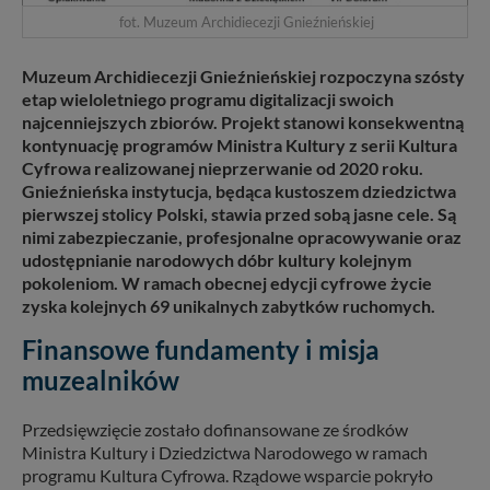
fot. Muzeum Archidiecezji Gnieźnieńskiej
Muzeum Archidiecezji Gnieźnieńskiej rozpoczyna szósty
etap wieloletniego programu digitalizacji swoich
najcenniejszych zbiorów. Projekt stanowi konsekwentną
kontynuację programów Ministra Kultury z serii Kultura
Cyfrowa realizowanej nieprzerwanie od 2020 roku.
Gnieźnieńska instytucja, będąca kustoszem dziedzictwa
pierwszej stolicy Polski, stawia przed sobą jasne cele. Są
nimi zabezpieczanie, profesjonalne opracowywanie oraz
udostępnianie narodowych dóbr kultury kolejnym
pokoleniom. W ramach obecnej edycji cyfrowe życie
zyska kolejnych 69 unikalnych zabytków ruchomych.
Finansowe fundamenty i misja
muzealników
Przedsięwzięcie zostało dofinansowane ze środków
Ministra Kultury i Dziedzictwa Narodowego w ramach
programu Kultura Cyfrowa. Rządowe wsparcie pokryło