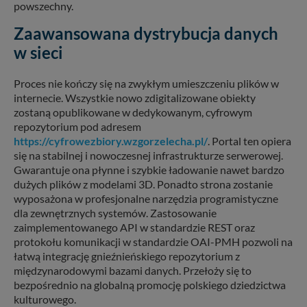
powszechny.
Zaawansowana dystrybucja danych
w sieci
Proces nie kończy się na zwykłym umieszczeniu plików w
internecie. Wszystkie nowo zdigitalizowane obiekty
zostaną opublikowane w dedykowanym, cyfrowym
repozytorium pod adresem
https://cyfrowezbiory.wzgorzelecha.pl/
. Portal ten opiera
się na stabilnej i nowoczesnej infrastrukturze serwerowej.
Gwarantuje ona płynne i szybkie ładowanie nawet bardzo
dużych plików z modelami 3D. Ponadto strona zostanie
wyposażona w profesjonalne narzędzia programistyczne
dla zewnętrznych systemów. Zastosowanie
zaimplementowanego API w standardzie REST oraz
protokołu komunikacji w standardzie OAI-PMH pozwoli na
łatwą integrację gnieźnieńskiego repozytorium z
międzynarodowymi bazami danych. Przełoży się to
bezpośrednio na globalną promocję polskiego dziedzictwa
kulturowego.