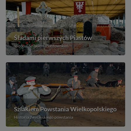
Śladami pierwszych Piastów
Wędruj Szlakiem Piastowskim
Szlakiem Powstania Wielkopolskiego
Historia zwycięskiego powstania