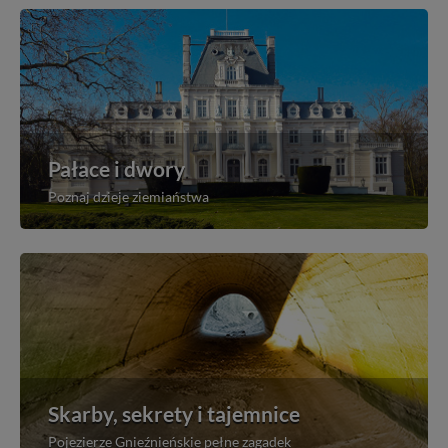
Pałace i dwory
Poznaj dzieje ziemiaństwa
Skarby, sekrety i tajemnice
Pojezierze Gnieźnieńskie pełne zagadek