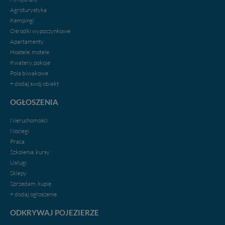
Agroturystyka
Kempingi
Ośrodki wypoczynkowe
Apartamenty
Hostele, motele
Kwatery, pokoje
Pola biwakowe
+ dodaj swój obiekt
OGŁOSZENIA
Nieruchomości
Noclegi
Praca
Szkolenia, kursy
Usługi
Sklepy
Sprzedam, kupię
+ dodaj ogłoszenie
ODKRYWAJ POJEZIERZE