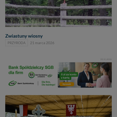
Zwiastuny wiosny
PRZYRODA
21 marca 2026
REKLAMA