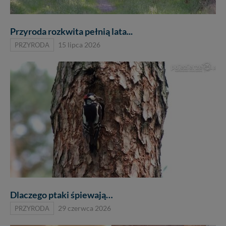
Przyroda rozkwita pełnią lata...
PRZYRODA
15 lipca 2026
Dlaczego ptaki śpiewają…
PRZYRODA
29 czerwca 2026