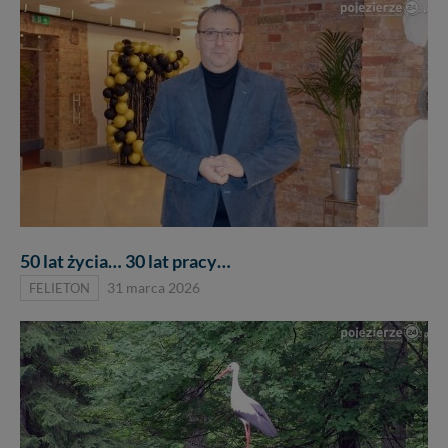
50 lat życia… 30 lat pracy…
FELIETON
31 marca 2026