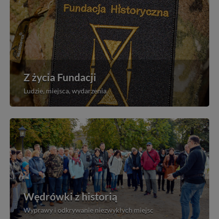
Z życia Fundacji
Ludzie, miejsca, wydarzenia
Wędrówki z historią
Wyprawy i odkrywanie niezwykłych miejsc