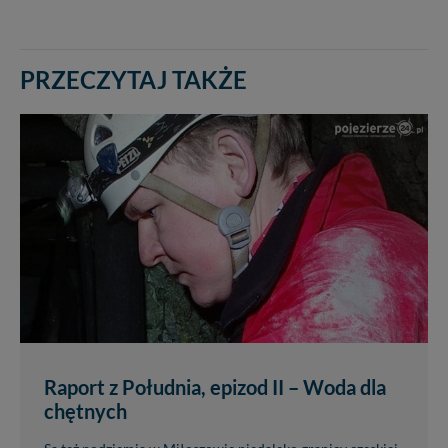
PRZECZYTAJ TAKŻE
Raport z Południa, epizod II – Woda dla
chętnych