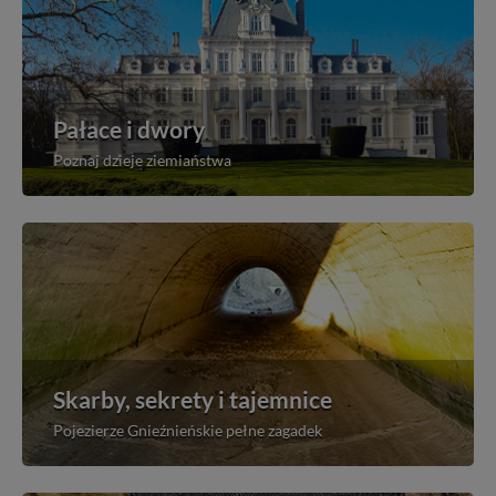
Pałace i dwory
Poznaj dzieje ziemiaństwa
Skarby, sekrety i tajemnice
Pojezierze Gnieźnieńskie pełne zagadek