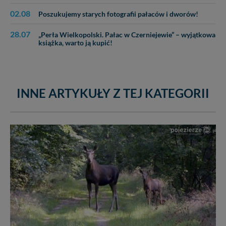
02.08
Poszukujemy starych fotografii pałaców i dworów!
28.07
„Perła Wielkopolski. Pałac w Czerniejewie” – wyjątkowa
książka, warto ją kupić!
INNE ARTYKUŁY Z TEJ KATEGORII