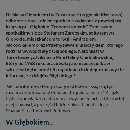
Dzisiaj w Głębokiem i w Turostowie (w gminie Kiszkowo)
odbyły się dwa kolejne spotkania związane z powstającą
książką pt. „Głębokie. Tropem tajemnic”. Tym razem
spotkaliśmy się ze Stefanem Zarębskim, sołtysem wsi
Głębokie, mieszkańcem tej wsi - Andrzejem
Jackowiakiem oraz Przemysławem Białczykiem, którego
rodzina wywodzi się z Głębokiego. Natomiast w
Turostowie gościliśmy u Pani Haliny Chełmikowskiej,
który od 1958 roku pracowała jako nauczycielka w
szkole w Głębokiem! Oba spotkania to kolejne niezwykłe
informacje z dziejów Głębokiego!
Jak już informowałem, pracuję nad kolejną książką, tym
razem zatytułowaną „Głębokie. Tropem tajemnic”. Książką
będzie opowiadała o nieznanych wydarzeniach z dziejów tej
miejscowości, a po części także z historii pobliskiego
Sławna, Skrzetuszewa i Berkowa.
W Głębokiem...