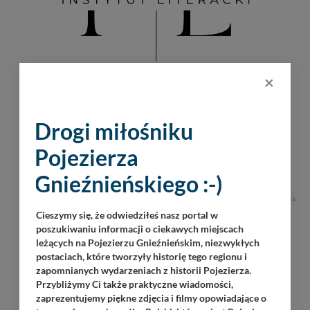
×
Drogi miłośniku
Pojezierza
Gnieźnieńskiego :-)
REKLAMA
Cieszymy się, że odwiedziłeś nasz portal w
poszukiwaniu informacji o ciekawych miejscach
leżących na Pojezierzu Gnieźnieńskim, niezwykłych
postaciach, które tworzyły historię tego regionu i
zapomnianych wydarzeniach z historii Pojezierza.
Przybliżymy Ci także praktyczne wiadomości,
zaprezentujemy piękne zdjęcia i filmy opowiadające o