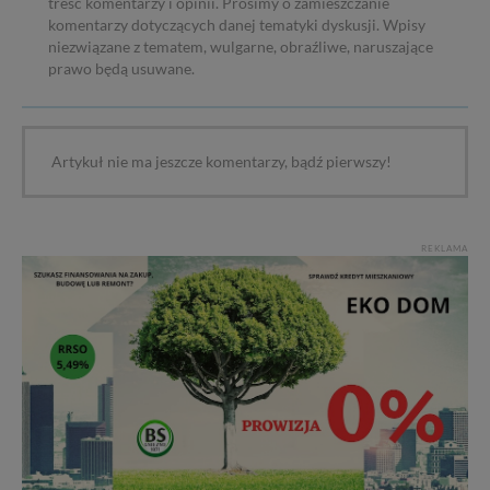
treść komentarzy i opinii. Prosimy o zamieszczanie
komentarzy dotyczących danej tematyki dyskusji. Wpisy
niezwiązane z tematem, wulgarne, obraźliwe, naruszające
prawo będą usuwane.
Artykuł nie ma jeszcze komentarzy, bądź pierwszy!
REKLAMA