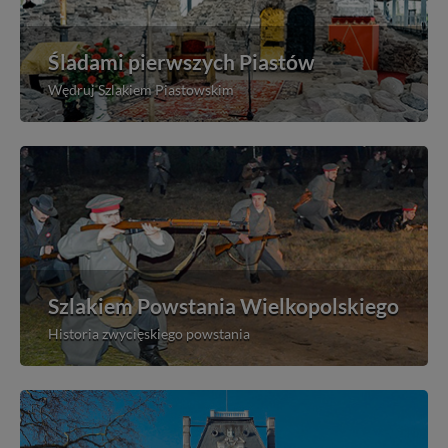
Śladami pierwszych Piastów
Wędruj Szlakiem Piastowskim
Szlakiem Powstania Wielkopolskiego
Historia zwycięskiego powstania