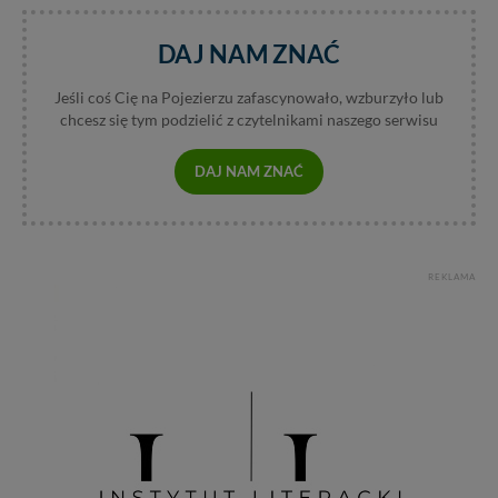
DAJ NAM ZNAĆ
Jeśli coś Cię na Pojezierzu zafascynowało, wzburzyło lub
chcesz się tym podzielić z czytelnikami naszego serwisu
DAJ NAM ZNAĆ
REKLAMA