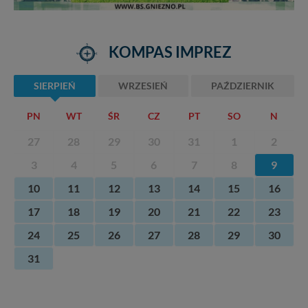
KOMPAS IMPREZ
SIERPIEŃ
WRZESIEŃ
PAŹDZIERNIK
PN
WT
ŚR
CZ
PT
SO
N
27
28
29
30
31
1
2
3
4
5
6
7
8
9
10
11
12
13
14
15
16
17
18
19
20
21
22
23
24
25
26
27
28
29
30
31