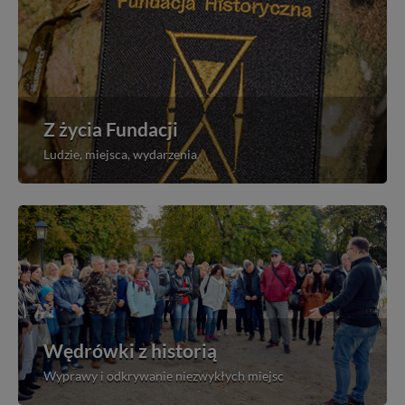
Z życia Fundacji
Ludzie, miejsca, wydarzenia
Wędrówki z historią
Wyprawy i odkrywanie niezwykłych miejsc