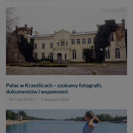
Pałac w Krześlicach – szukamy fotografii,
dokumentów i wspomnień
AKTUALNOŚCI
9 sierpnia 2026