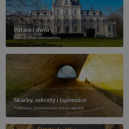
Pałace i dwory
Poznaj dzieje ziemiaństwa
Skarby, sekrety i tajemnice
Pojezierze Gnieźnieńskie pełne zagadek