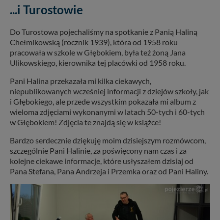
...i Turostowie
Do Turostowa pojechaliśmy na spotkanie z Panią Haliną
Chełmikowską (rocznik 1939), która od 1958 roku
pracowała w szkole w Głębokiem, była też żoną Jana
Ulikowskiego, kierownika tej placówki od 1958 roku.
Pani Halina przekazała mi kilka ciekawych,
niepublikowanych wcześniej informacji z dziejów szkoły, jak
i Głębokiego, ale przede wszystkim pokazała mi album z
wieloma zdjęciami wykonanymi w latach 50-tych i 60-tych
w Głębokiem! Zdjęcia te znajdą się w książce!
Bardzo serdecznie dziękuję moim dzisiejszym rozmówcom,
szczególnie Pani Halinie, za poświęcony nam czas i za
kolejne ciekawe informacje, które usłyszałem dzisiaj od
Pana Stefana, Pana Andrzeja i Przemka oraz od Pani Haliny.