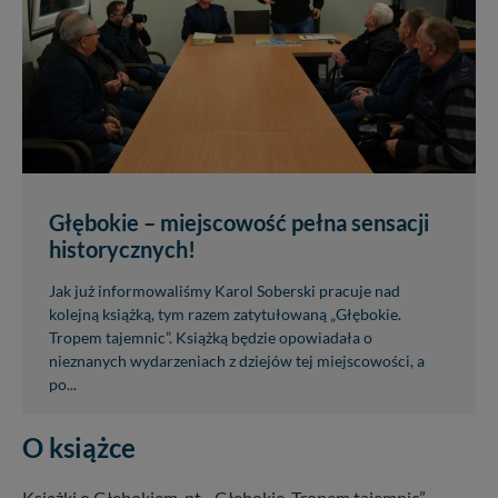
Głębokie – miejscowość pełna sensacji
historycznych!
Jak już informowaliśmy Karol Soberski pracuje nad
kolejną książką, tym razem zatytułowaną „Głębokie.
Tropem tajemnic”. Książką będzie opowiadała o
nieznanych wydarzeniach z dziejów tej miejscowości, a
po...
O książce
Książki o Głębokiem, pt. „Głębokie. Tropem tajemnic”