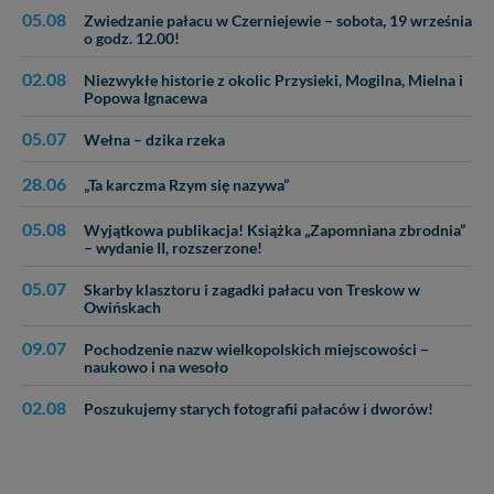
05.08
Zwiedzanie pałacu w Czerniejewie – sobota, 19 września
o godz. 12.00!
02.08
Niezwykłe historie z okolic Przysieki, Mogilna, Mielna i
Popowa Ignacewa
05.07
Wełna – dzika rzeka
28.06
„Ta karczma Rzym się nazywa”
05.08
Wyjątkowa publikacja! Książka „Zapomniana zbrodnia”
– wydanie II, rozszerzone!
05.07
Skarby klasztoru i zagadki pałacu von Treskow w
Owińskach
09.07
Pochodzenie nazw wielkopolskich miejscowości –
naukowo i na wesoło
02.08
Poszukujemy starych fotografii pałaców i dworów!