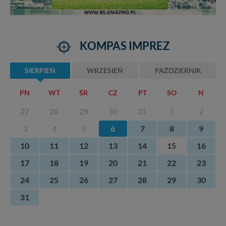
KOMPAS IMPREZ
SIERPIEŃ
WRZESIEŃ
PAŹDZIERNIK
PN
WT
ŚR
CZ
PT
SO
N
27
28
29
30
31
1
2
3
4
5
6
7
8
9
10
11
12
13
14
15
16
17
18
19
20
21
22
23
24
25
26
27
28
29
30
31