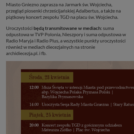
Miasto Gniezno zaprasza na Jarmark św. Wojciecha,
przegląd piosenki chrześcijańskiej Adalbertus, a także na
piątkowy koncert zespołu TGD na placu św. Wojciecha.
Uroczystości
będą transmitowane w mediach
: suma
odpustowa w TVP Polonia, Nieszpory i suma odpustowa w
Radio Maryja i Radio Plus, a wszystkie punkty uroczystości
również w mediach diecezjalnych na stronie
archidiecezja.pl. i fb.