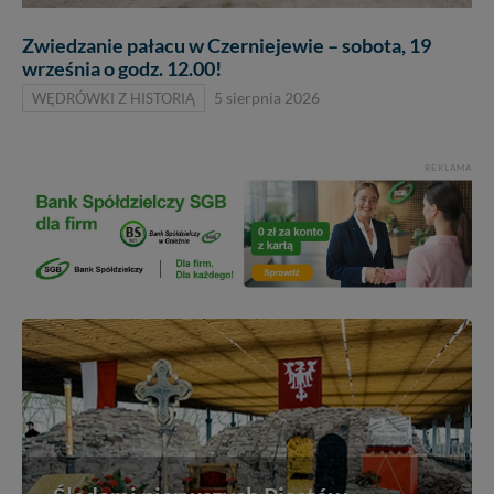
Zwiedzanie pałacu w Czerniejewie – sobota, 19
września o godz. 12.00!
WĘDRÓWKI Z HISTORIĄ
5 sierpnia 2026
REKLAMA