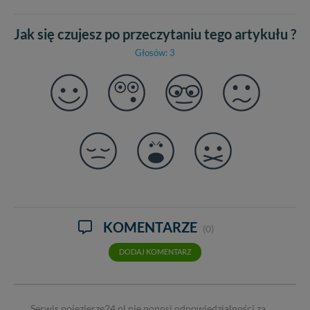
Jak się czujesz po przeczytaniu tego artykułu ?
Głosów: 3
KOMENTARZE
(0)
DODAJ KOMENTARZ
Serwis pojezierze24.pl nie ponosi odpowiedzialności za