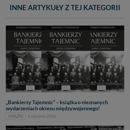
INNE ARTYKUŁY Z TEJ KATEGORII
„Bankierzy Tajemnic” – książka o nieznanych
wydarzeniach okresu międzywojennego!
KSIĄŻKI
5 sierpnia 2026