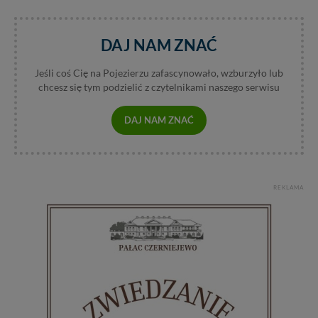
DAJ NAM ZNAĆ
Jeśli coś Cię na Pojezierzu zafascynowało, wzburzyło lub
chcesz się tym podzielić z czytelnikami naszego serwisu
DAJ NAM ZNAĆ
REKLAMA