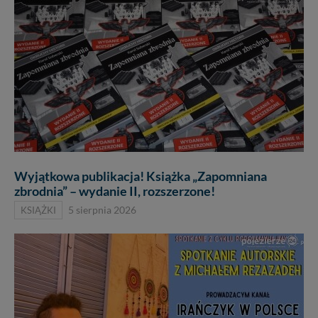
Wyjątkowa publikacja! Książka „Zapomniana
zbrodnia” – wydanie II, rozszerzone!
KSIĄŻKI
5 sierpnia 2026