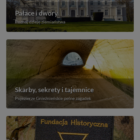
Pałace i dwory
Poznaj dzieje ziemiaństwa
Skarby, sekrety i tajemnice
Pojezierze Gnieźnieńskie pełne zagadek