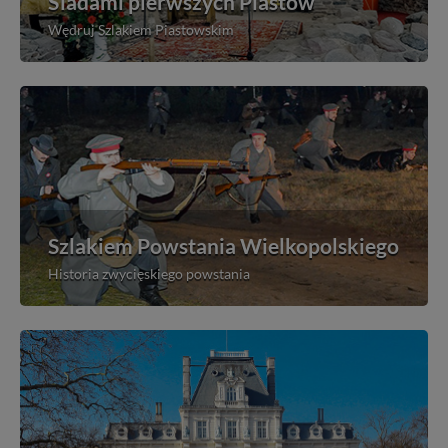
Śladami pierwszych Piastów
Wędruj Szlakiem Piastowskim
Szlakiem Powstania Wielkopolskiego
Historia zwycięskiego powstania