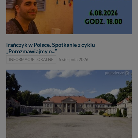
Irańczyk w Polsce. Spotkanie z cyklu
„Porozmawiajmy o...”
INFORMACJE LOKALNE
5 sierpnia 2026