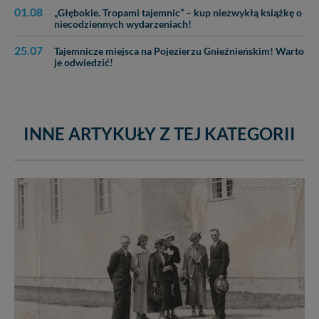
01.08
„Głębokie. Tropami tajemnic” – kup niezwykłą książkę o
niecodziennych wydarzeniach!
25.07
Tajemnicze miejsca na Pojezierzu Gnieźnieńskim! Warto
je odwiedzić!
INNE ARTYKUŁY Z TEJ KATEGORII