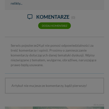
relikty...
KOMENTARZE
(0)
DODAJ KOMENTARZ
Serwis pojezierze24.pl nie ponosi odpowiedzialności za
treść komentarzy i opinii. Prosimy o zamieszczanie
komentarzy dotyczących danej tematyki dyskusji. Wpisy
niezwiązane z tematem, wulgarne, obraźliwe, naruszające
prawo będą usuwane.
Artykuł nie ma jeszcze komentarzy, bądź pierwszy!
REKLAMA