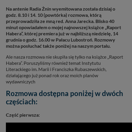
Na antenie Radia Żnin wyemitowana została dzisiaj o
godz. 8.10 i 14. 10 (powtórka) rozmowa, którą
przeprowadziła ze mną red. Anna Jarecka. Blisko 40
minut opowiadałem o mojej najnowszej książce „Raport
Habera”, której premiera już w najbliższą niedzielę, 14
grudnia o godz. 16.00 w Pałacu Lubostroń. Rozmowy
można posłuchać także poniżej na naszym portalu.
Ale nasza rozmowa nie skupiła się tylko na książce „Raport
Habera”. Poruszyliśmy również temat Instytutu
Literackiego im. Marii i Franciszka Rubaszewskich,
działającego już ponad rok oraz moich planów
wydawniczych
Rozmowa dostępna poniżej w dwóch
częściach:
Część pierwsza: