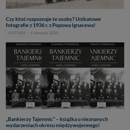
Czy ktoś rozpoznaje te osoby? Unikatowe
fotografie z 1936 r. z Popowa Ignacewa!
HISTORIA
6 sierpnia 2026
„Bankierzy Tajemnic” – książka o nieznanych
wydarzeniach okresu międzywojennego!