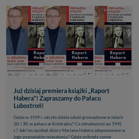
Już dzisiaj premiera książki „Raport
Habera”! Zapraszamy do Pałacu
Lubostroń!
Gdzie w 1939 r. ukryto dzieła sztuki gromadzone w latach
20. i 30. w pałacu w Kołdrąbiu? Co odnaleziono po 1945
r.? Jaki los spotkał zbiory Mariana Habera zdeponowane w
jego poznańskim mieszkaniu? Gdzie zniknęły cenne