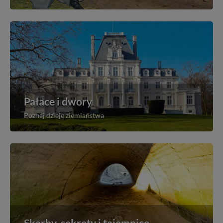
Pałace i dwory
Poznaj dzieje ziemiaństwa
Skarby, sekrety i tajemnice