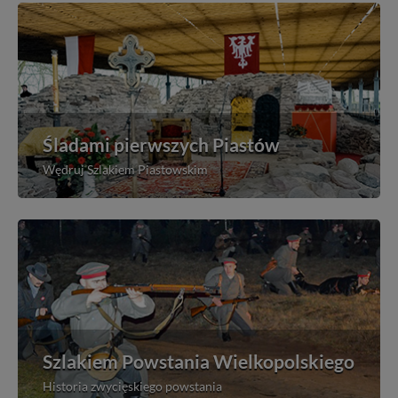
Śladami pierwszych Piastów
Wędruj Szlakiem Piastowskim
Szlakiem Powstania Wielkopolskiego
Historia zwycięskiego powstania