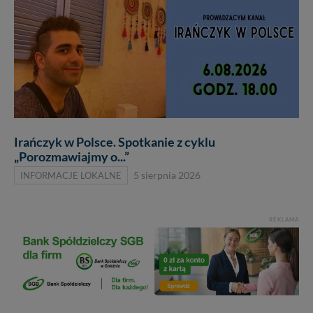
Irańczyk w Polsce. Spotkanie z cyklu
„Porozmawiajmy o...”
INFORMACJE LOKALNE
5 sierpnia 2026
REKLAMA